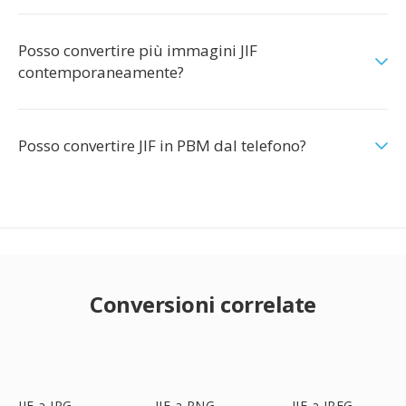
Posso convertire più immagini JIF
contemporaneamente?
Posso convertire JIF in PBM dal telefono?
Conversioni correlate
JIF a JPG
JIF a PNG
JIF a JPEG