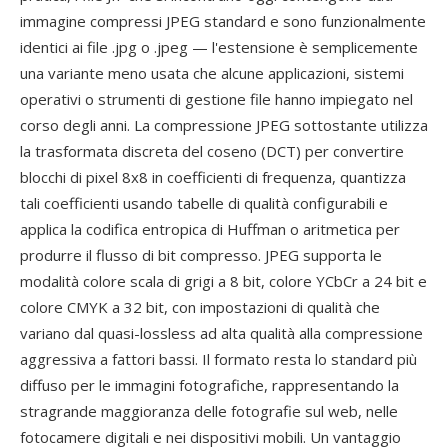
immagine compressi JPEG standard e sono funzionalmente
identici ai file .jpg o .jpeg — l'estensione è semplicemente
una variante meno usata che alcune applicazioni, sistemi
operativi o strumenti di gestione file hanno impiegato nel
corso degli anni. La compressione JPEG sottostante utilizza
la trasformata discreta del coseno (DCT) per convertire
blocchi di pixel 8x8 in coefficienti di frequenza, quantizza
tali coefficienti usando tabelle di qualità configurabili e
applica la codifica entropica di Huffman o aritmetica per
produrre il flusso di bit compresso. JPEG supporta le
modalità colore scala di grigi a 8 bit, colore YCbCr a 24 bit e
colore CMYK a 32 bit, con impostazioni di qualità che
variano dal quasi-lossless ad alta qualità alla compressione
aggressiva a fattori bassi. Il formato resta lo standard più
diffuso per le immagini fotografiche, rappresentando la
stragrande maggioranza delle fotografie sul web, nelle
fotocamere digitali e nei dispositivi mobili. Un vantaggio