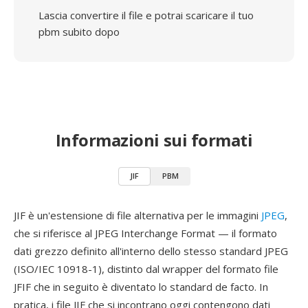
Lascia convertire il file e potrai scaricare il tuo
pbm subito dopo
Informazioni sui formati
JIF
PBM
JIF è un'estensione di file alternativa per le immagini
JPEG
,
che si riferisce al JPEG Interchange Format — il formato
dati grezzo definito all'interno dello stesso standard JPEG
(ISO/IEC 10918-1), distinto dal wrapper del formato file
JFIF che in seguito è diventato lo standard de facto. In
pratica, i file JIF che si incontrano oggi contengono dati