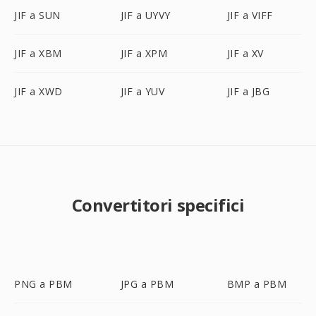
JIF a SUN
JIF a UYVY
JIF a VIFF
JIF a XBM
JIF a XPM
JIF a XV
JIF a XWD
JIF a YUV
JIF a JBG
Convertitori specifici
PNG a PBM
JPG a PBM
BMP a PBM