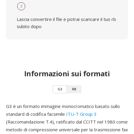
3
Lascia convertire il file e potrai scaricare il tuo rb
subito dopo
Informazioni sui formati
G3
RB
G3 è un formato immagine monocromatico basato sullo
standard di codifica facsimile
ITU-T Group 3
(Raccomandazione T.4), ratificato dal CCITT nel 1980 come
metodo di compressione universale per la trasmissione fax