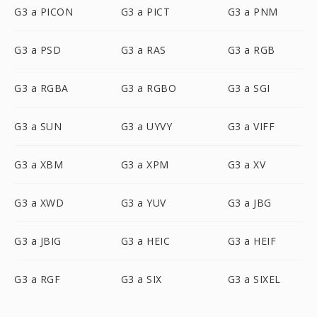
G3 a PICON
G3 a PICT
G3 a PNM
G3 a PSD
G3 a RAS
G3 a RGB
G3 a RGBA
G3 a RGBO
G3 a SGI
G3 a SUN
G3 a UYVY
G3 a VIFF
G3 a XBM
G3 a XPM
G3 a XV
G3 a XWD
G3 a YUV
G3 a JBG
G3 a JBIG
G3 a HEIC
G3 a HEIF
G3 a RGF
G3 a SIX
G3 a SIXEL