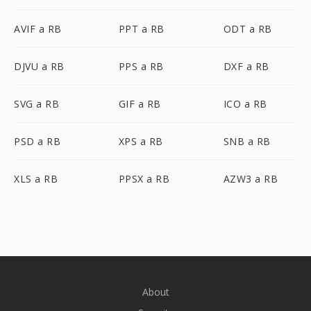
AVIF a RB
PPT a RB
ODT a RB
DJVU a RB
PPS a RB
DXF a RB
SVG a RB
GIF a RB
ICO a RB
PSD a RB
XPS a RB
SNB a RB
XLS a RB
PPSX a RB
AZW3 a RB
About