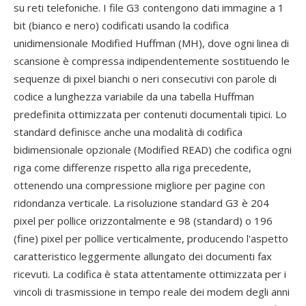
su reti telefoniche. I file G3 contengono dati immagine a 1
bit (bianco e nero) codificati usando la codifica
unidimensionale Modified Huffman (MH), dove ogni linea di
scansione è compressa indipendentemente sostituendo le
sequenze di pixel bianchi o neri consecutivi con parole di
codice a lunghezza variabile da una tabella Huffman
predefinita ottimizzata per contenuti documentali tipici. Lo
standard definisce anche una modalità di codifica
bidimensionale opzionale (Modified READ) che codifica ogni
riga come differenze rispetto alla riga precedente,
ottenendo una compressione migliore per pagine con
ridondanza verticale. La risoluzione standard G3 è 204
pixel per pollice orizzontalmente e 98 (standard) o 196
(fine) pixel per pollice verticalmente, producendo l'aspetto
caratteristico leggermente allungato dei documenti fax
ricevuti. La codifica è stata attentamente ottimizzata per i
vincoli di trasmissione in tempo reale dei modem degli anni