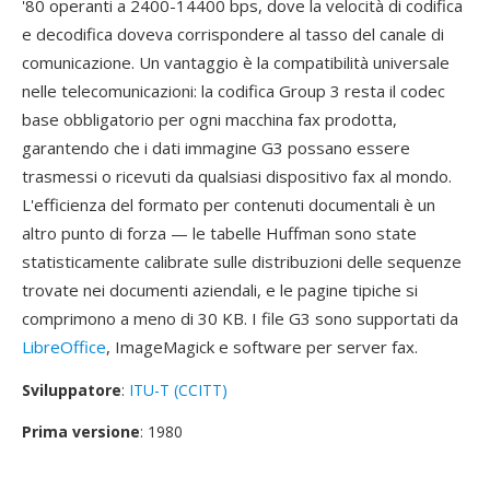
'80 operanti a 2400-14400 bps, dove la velocità di codifica
e decodifica doveva corrispondere al tasso del canale di
comunicazione. Un vantaggio è la compatibilità universale
nelle telecomunicazioni: la codifica Group 3 resta il codec
base obbligatorio per ogni macchina fax prodotta,
garantendo che i dati immagine G3 possano essere
trasmessi o ricevuti da qualsiasi dispositivo fax al mondo.
L'efficienza del formato per contenuti documentali è un
altro punto di forza — le tabelle Huffman sono state
statisticamente calibrate sulle distribuzioni delle sequenze
trovate nei documenti aziendali, e le pagine tipiche si
comprimono a meno di 30 KB. I file G3 sono supportati da
LibreOffice
, ImageMagick e software per server fax.
Sviluppatore
:
ITU-T (CCITT)
Prima versione
: 1980