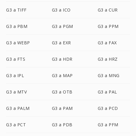
G3 a TIFF
G3 a ICO
G3 a CUR
G3 a PBM
G3 a PGM
G3 a PPM
G3 a WEBP
G3 a EXR
G3 a FAX
G3 a FTS
G3 a HDR
G3 a HRZ
G3 a IPL
G3 a MAP
G3 a MNG
G3 a MTV
G3 a OTB
G3 a PAL
G3 a PALM
G3 a PAM
G3 a PCD
G3 a PCT
G3 a PDB
G3 a PFM