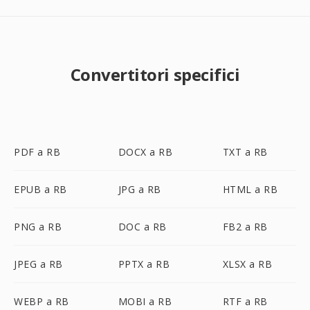
Convertitori specifici
PDF a RB
DOCX a RB
TXT a RB
EPUB a RB
JPG a RB
HTML a RB
PNG a RB
DOC a RB
FB2 a RB
JPEG a RB
PPTX a RB
XLSX a RB
WEBP a RB
MOBI a RB
RTF a RB