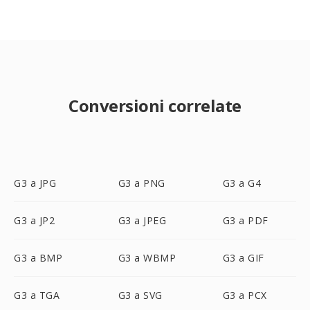
Conversioni correlate
G3 a JPG
G3 a PNG
G3 a G4
G3 a JP2
G3 a JPEG
G3 a PDF
G3 a BMP
G3 a WBMP
G3 a GIF
G3 a TGA
G3 a SVG
G3 a PCX