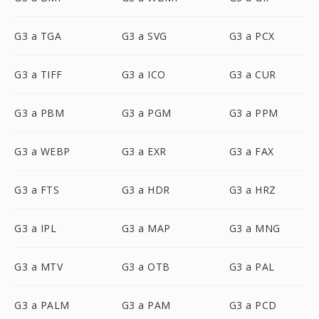
G3 a TGA
G3 a SVG
G3 a PCX
G3 a TIFF
G3 a ICO
G3 a CUR
G3 a PBM
G3 a PGM
G3 a PPM
G3 a WEBP
G3 a EXR
G3 a FAX
G3 a FTS
G3 a HDR
G3 a HRZ
G3 a IPL
G3 a MAP
G3 a MNG
G3 a MTV
G3 a OTB
G3 a PAL
G3 a PALM
G3 a PAM
G3 a PCD