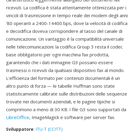
ricevuti. La codifica è stata attentamente ottimizzata per i
vincoli di trasmissione in tempo reale dei modem degli anni
'80 operanti a 2400-14400 bps, dove la velocità di codifica
e decodifica doveva corrispondere al tasso del canale di
comunicazione. Un vantaggio è la compatibilità universale
nelle telecomunicazioni: la codifica Group 3 resta il codec
base obbligatorio per ogni macchina fax prodotta,
garantendo che i dati immagine G3 possano essere
trasmessi o ricevuti da qualsiasi dispositivo fax al mondo.
L'efficienza del formato per contenuti documentali è un
altro punto di forza — le tabelle Huffman sono state
statisticamente calibrate sulle distribuzioni delle sequenze
trovate nei documenti aziendali, e le pagine tipiche si
comprimono a meno di 30 KB. I file G3 sono supportati da
LibreOffice
, ImageMagick e software per server fax.
Sviluppatore
:
ITU-T (CCITT)