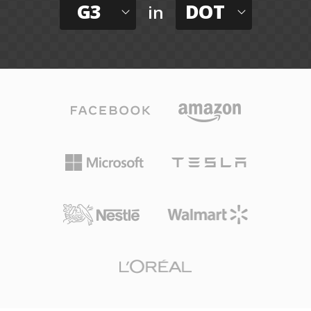
G3
DOT
in