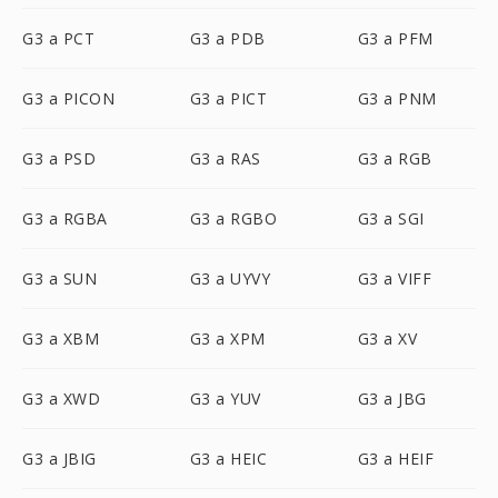
G3 a PCT
G3 a PDB
G3 a PFM
G3 a PICON
G3 a PICT
G3 a PNM
G3 a PSD
G3 a RAS
G3 a RGB
G3 a RGBA
G3 a RGBO
G3 a SGI
G3 a SUN
G3 a UYVY
G3 a VIFF
G3 a XBM
G3 a XPM
G3 a XV
G3 a XWD
G3 a YUV
G3 a JBG
G3 a JBIG
G3 a HEIC
G3 a HEIF