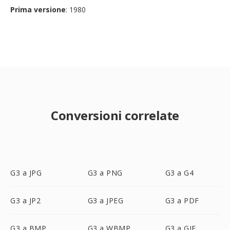
Prima versione
: 1980
Conversioni correlate
G3 a JPG
G3 a PNG
G3 a G4
G3 a JP2
G3 a JPEG
G3 a PDF
G3 a BMP
G3 a WBMP
G3 a GIF