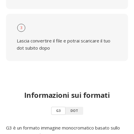
3
Lascia convertire il file e potrai scaricare il tuo
dot subito dopo
Informazioni sui formati
G3
DOT
G3 è un formato immagine monocromatico basato sullo