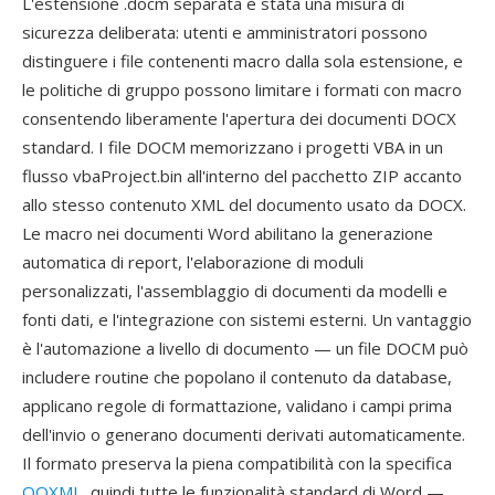
L'estensione .docm separata è stata una misura di
sicurezza deliberata: utenti e amministratori possono
distinguere i file contenenti macro dalla sola estensione, e
le politiche di gruppo possono limitare i formati con macro
consentendo liberamente l'apertura dei documenti DOCX
standard. I file DOCM memorizzano i progetti VBA in un
flusso vbaProject.bin all'interno del pacchetto ZIP accanto
allo stesso contenuto XML del documento usato da DOCX.
Le macro nei documenti Word abilitano la generazione
automatica di report, l'elaborazione di moduli
personalizzati, l'assemblaggio di documenti da modelli e
fonti dati, e l'integrazione con sistemi esterni. Un vantaggio
è l'automazione a livello di documento — un file DOCM può
includere routine che popolano il contenuto da database,
applicano regole di formattazione, validano i campi prima
dell'invio o generano documenti derivati automaticamente.
Il formato preserva la piena compatibilità con la specifica
OOXML
, quindi tutte le funzionalità standard di Word —