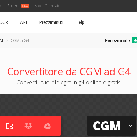
xt to Speech
Video Translator
OCR
API
Prezziminuti
Help
Eccezionale
GM
CGM a G4
Convertitore da CGM ad G4
Converti i tuoi file cgm in g4 online e gratis
CGM