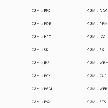
CGM a EPS
CGM a DOC
CGM a PDB
CGM a PPM
CGM a HRZ
CGM a ICO
CGM a SK
CGM a SK1
CGM a JP2
CGM a WB
CGM a PCX
CGM a CUR
CGM a PGM
CGM a WEB
CGM a FAX
CGM a FTS