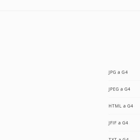
JPG a G4
JPEG a G4
HTML a G4
JFIF a G4
TXT a G4