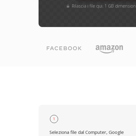
Rilascia i file qui. 1 GB dimensi
1
Seleziona file dal Computer, Google