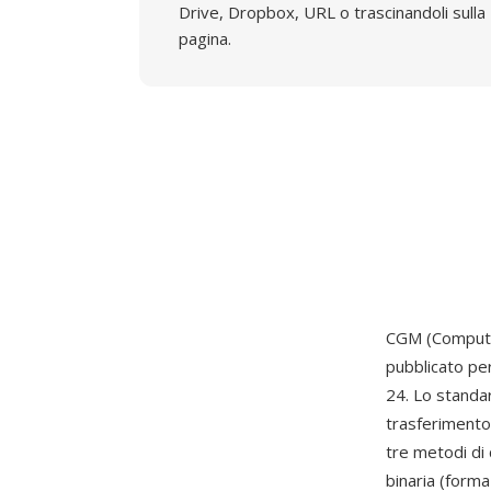
Drive, Dropbox, URL o trascinandoli sulla
pagina.
CGM (Computer
pubblicato per
24. Lo standa
trasferimento
tre metodi di 
binaria (forma