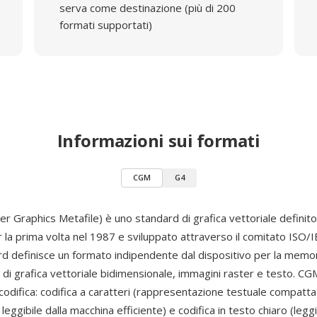
serva come destinazione (più di 200
formati supportati)
Informazioni sui formati
CGM
G4
 Graphics Metafile) è uno standard di grafica vettoriale definit
 la prima volta nel 1987 e sviluppato attraverso il comitato ISO/
rd definisce un formato indipendente dal dispositivo per la memor
 di grafica vettoriale bidimensionale, immagini raster e testo. C
codifica: codifica a caratteri (rappresentazione testuale compatta)
 leggibile dalla macchina efficiente) e codifica in testo chiaro (legg