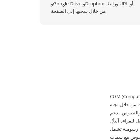
وGoogle Drive وDropbox، ورابط URL أو
من خلال سحبها إلى الصفحة.
رت من خلال لجنة ISO/IEC JTC 1/SC 24. يُحدد المعيار صيغة مستقلة
ص. يدعم CGM ثلاث
لقراءة آلياً)،
ات رسومية تشمل
لنصوص مع سمات