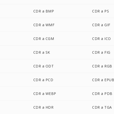
CDR a BMP
CDR a PS
CDR a WMF
CDR a GIF
CDR a CGM
CDR a ICO
CDR a SK
CDR a FIG
CDR a ODT
CDR a RGB
CDR a PCD
CDR a EPU
CDR a WEBP
CDR a PDB
CDR a HDR
CDR a TGA