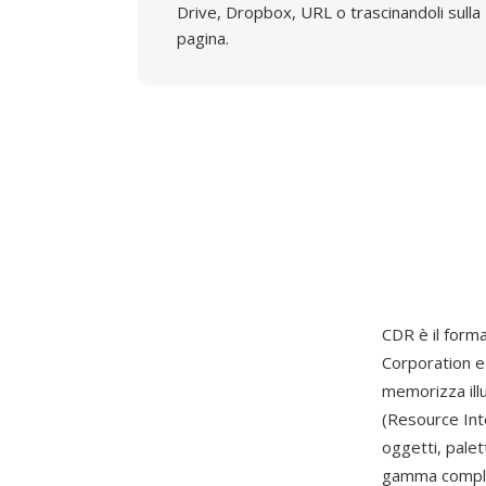
Drive, Dropbox, URL o trascinandoli sulla
pagina.
CDR è il forma
Corporation e 
memorizza ill
(Resource Int
oggetti, palet
gamma completa