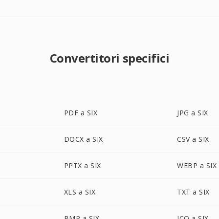
Convertitori specifici
PDF a SIX
JPG a SIX
DOCX a SIX
CSV a SIX
PPTX a SIX
WEBP a SIX
XLS a SIX
TXT a SIX
BMP a SIX
ICO a SIX