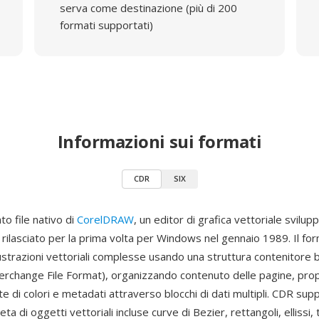
serva come destinazione (più di 200
formati supportati)
Informazioni sui formati
CDR
SIX
to file nativo di
CorelDRAW
, un editor di grafica vettoriale svilup
rilasciato per la prima volta per Windows nel gennaio 1989. Il fo
ustrazioni vettoriali complesse usando una struttura contenitore 
erchange File Format), organizzando contenuto delle pagine, prop
te di colori e metadati attraverso blocchi di dati multipli. CDR sup
 di oggetti vettoriali incluse curve di Bezier, rettangoli, ellissi,