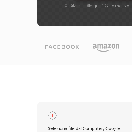
Rilascia i file qui. 1 GB dimensi
1
Seleziona file dal Computer, Google