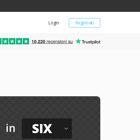
Login
Registrati
10,220
recensioni su
SIX
in