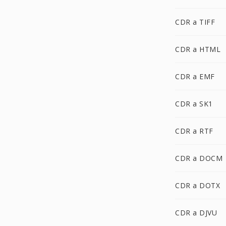
CDR a TIFF
CDR a HTML
CDR a EMF
CDR a SK1
CDR a RTF
CDR a DOCM
CDR a DOTX
CDR a DJVU