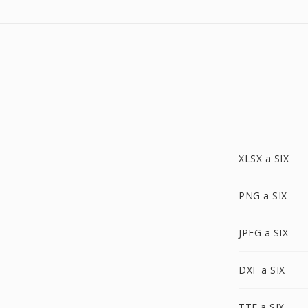
XLSX a SIX
PNG a SIX
JPEG a SIX
DXF a SIX
TTF a SIX