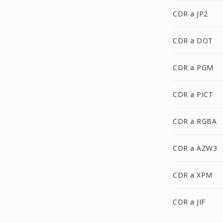
CDR a JP2
CDR a DOT
CDR a PGM
CDR a PICT
CDR a RGBA
CDR a AZW3
CDR a XPM
CDR a JIF