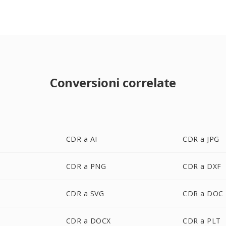
Conversioni correlate
CDR a AI
CDR a JPG
CDR a PNG
CDR a DXF
CDR a SVG
CDR a DOC
CDR a DOCX
CDR a PLT