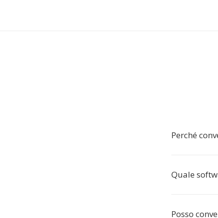
Perché conve
Quale softw
Posso conve