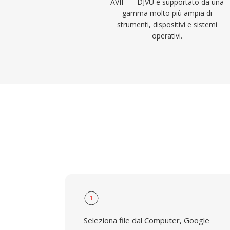
AVIF — DJVU è supportato da una
gamma molto più ampia di
strumenti, dispositivi e sistemi
operativi.
1
Seleziona file dal Computer, Google