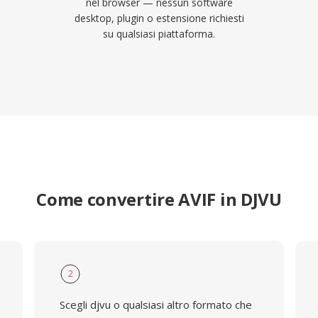
nel browser — nessun software
desktop, plugin o estensione richiesti
su qualsiasi piattaforma.
Come convertire AVIF in DJVU
2
Scegli djvu o qualsiasi altro formato che