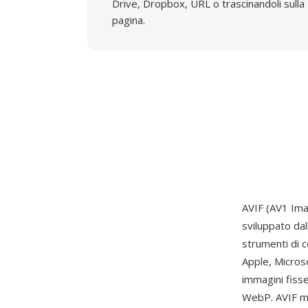
Drive, Dropbox, URL o trascinandoli sulla
pagina.
AVIF (AV1 Ima
sviluppato dal
strumenti di 
Apple, Micros
immagini fiss
WebP. AVIF me