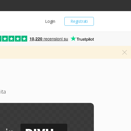
Login
Registrati
10,220
recensioni su
ita