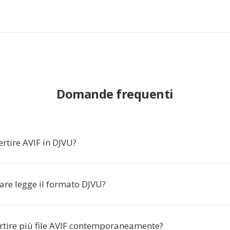
Domande frequenti
rtire AVIF in DJVU?
are legge il formato DJVU?
rtire più file AVIF contemporaneamente?