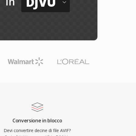
DJVU
in
Conversione in blocco
Devi convertire decine di file AVIF?