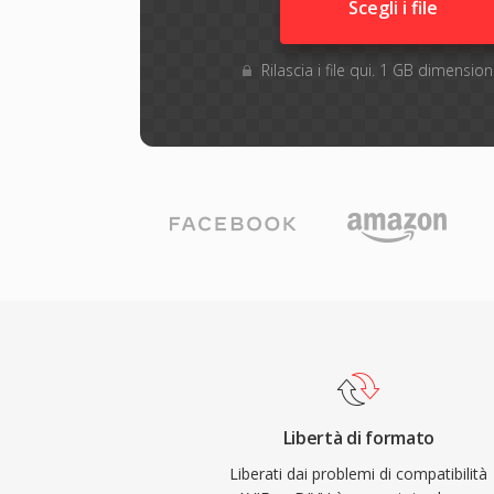
Scegli i file
Rilascia i file qui. 1 GB dimensi
Libertà di formato
Liberati dai problemi di compatibilità