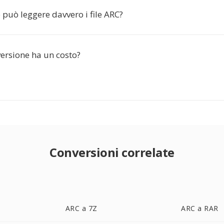
 può leggere davvero i file ARC?
ersione ha un costo?
Conversioni correlate
ARC a 7Z
ARC a RAR