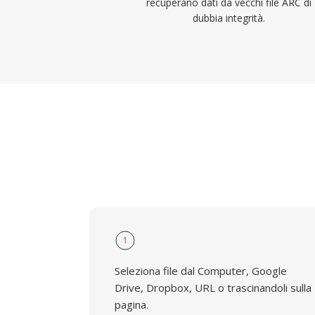
recuperano dati da vecchi file ARC di
dubbia integrità.
1
Seleziona file dal Computer, Google
Drive, Dropbox, URL o trascinandoli sulla
pagina.