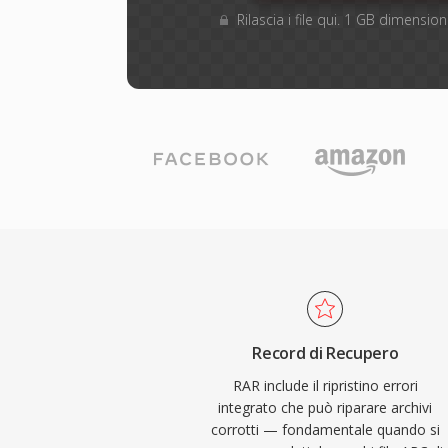
Rilascia i file qui. 1 GB dimensi
Record di Recupero
RAR include il ripristino errori
integrato che può riparare archivi
corrotti — fondamentale quando si