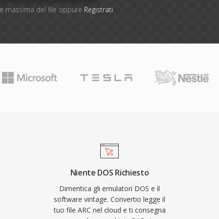
one massima del file oppure
Registrati
Niente DOS Richiesto
Dimentica gli emulatori DOS e il
software vintage. Convertio legge il
tuo file ARC nel cloud e ti consegna