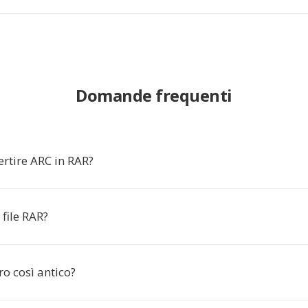
Domande frequenti
rtire ARC in RAR?
file RAR?
o così antico?