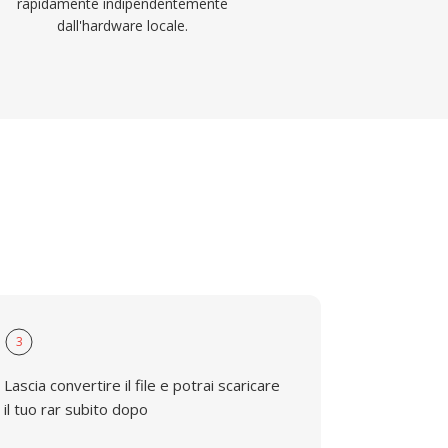
rapidamente indipendentemente
dall'hardware locale.
3
Lascia convertire il file e potrai scaricare
il tuo rar subito dopo