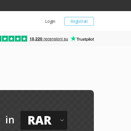
Login
Registrati
10,220
recensioni su
RAR
in