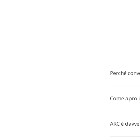
Perché conve
Come apro i 
ARC è davver