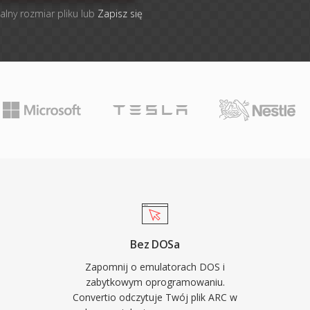
alny rozmiar pliku lub
Zapisz się
Bez DOSa
Zapomnij o emulatorach DOS i
zabytkowym oprogramowaniu.
Convertio odczytuje Twój plik ARC w