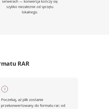
serwerach — konwersja kończy się
szybko niezależnie od sprzętu
lokalnego.
ormatu RAR
3
Poczekaj, aż plik zostanie
przekonwertowany do formatu rar; od