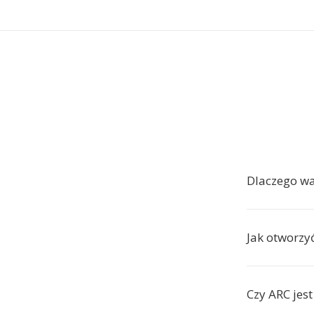
Dlaczego w
Jak otworzyć
Czy ARC jes