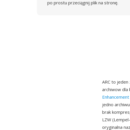
po prostu przeciągnij plik na stronę.
ARC to jeden
archiwow dla
Enhancement 
jedno archiwu
brak kompresj
LZW (Lempel-Z
oryginalna n