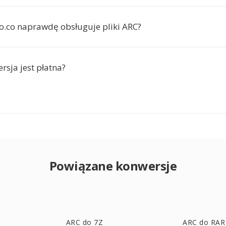
io.co naprawdę obsługuje pliki ARC?
rsja jest płatna?
Powiązane konwersje
ARC do 7Z
ARC do RAR