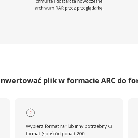
chmurze i dostarcza nowoczesne
archiwum RAR przez przeglądarkę.
onwertować plik w formacie ARC do f
2
Wybierz format rar lub inny potrzebny Ci
format (spośród ponad 200