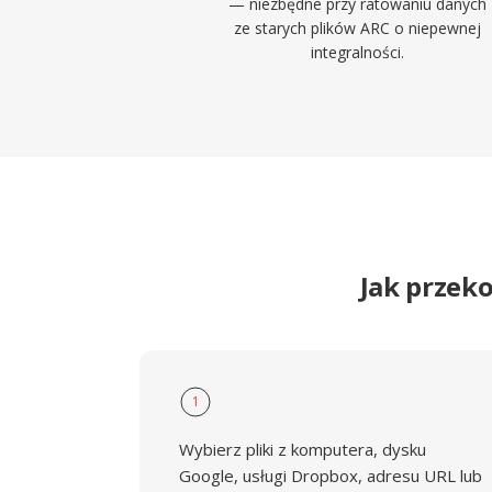
— niezbędne przy ratowaniu danych
ze starych plików ARC o niepewnej
integralności.
Jak przek
1
Wybierz pliki z komputera, dysku
Google, usługi Dropbox, adresu URL lub