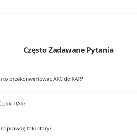
Często Zadawane Pytania
arto przekonwertować ARC do RAR?
 pliki RAR?
t naprawdę taki stary?