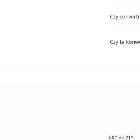
Czy convert
Czy ta konwe
ARC do ZIP