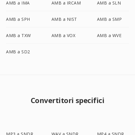
AMB a IMA
AMB a IRCAM
AMB a SLN
AMB a SPH
AMB a NIST
AMB a SMP
AMB a TXW
AMB a VOX
AMB a WVE
AMB a SD2
Convertitori specifici
MP3 a SNDR
WAV a SNDR
MP4 a SNDR