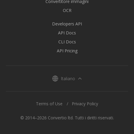
Convertitore immagini
OCR
Developers API
API Docs
CLI Docs
API Pricing
Italiano
Terms of Use
Privacy Policy
© 2014–2026 Convertio ltd. Tutti i diritti riservati.