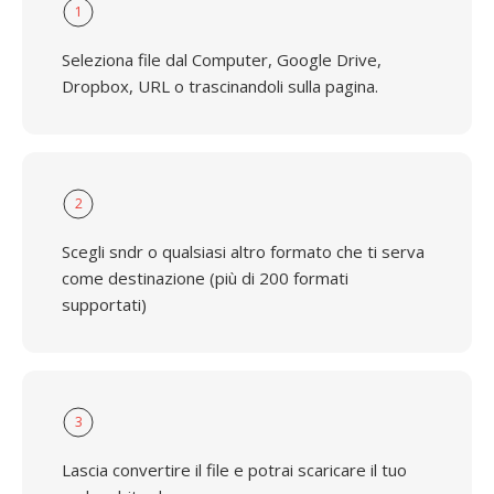
1
Seleziona file dal Computer, Google Drive,
Dropbox, URL o trascinandoli sulla pagina.
2
Scegli sndr o qualsiasi altro formato che ti serva
come destinazione (più di 200 formati
supportati)
3
Lascia convertire il file e potrai scaricare il tuo