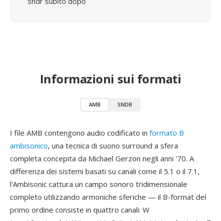
sndr subito dopo
Informazioni sui formati
AMB
SNDR
I file AMB contengono audio codificato in
formato B
ambisonico
, una tecnica di suono surround a sfera
completa concepita da Michael Gerzon negli anni '70. A
differenza dei sistemi basati su canali come il 5.1 o il 7.1,
l'Ambisonic cattura un campo sonoro tridimensionale
completo utilizzando armoniche sferiche — il B-format del
primo ordine consiste in quattro canali: W