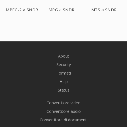
MPEG-2 a SNDR
MPG a SNDR
MTS a SNDR
About
Security
Formati
Help
Status
Convertitore video
Convertitore audio
Convertitore di documenti