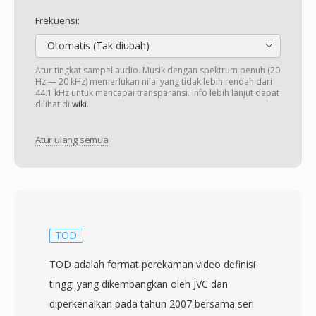
Frekuensi:
Otomatis (Tak diubah)
Atur tingkat sampel audio. Musik dengan spektrum penuh (20
Hz — 20 kHz) memerlukan nilai yang tidak lebih rendah dari
44.1 kHz untuk mencapai transparansi. Info lebih lanjut dapat
dilihat di
wiki
.
Atur ulang semua
TOD
TOD adalah format perekaman video definisi
tinggi yang dikembangkan oleh JVC dan
diperkenalkan pada tahun 2007 bersama seri