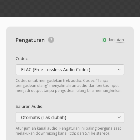
Pengaturan
lanjutan
Codec:
FLAC (Free Lossless Audio Codec)
Codec untuk mengodekan trek audio. Codec "Tanpa
pengodean ulang" menyalin aliran audio dari berkas input
menjadi output tanpa pengodean ulang bila memungkinkan.
Saluran Audio:
Otomatis (Tak diubah)
Atur jumlah kanal audio. Pengaturan ini paling berguna saat
melakukan downmixing kanal (cth: dari 5.1 ke stereo).