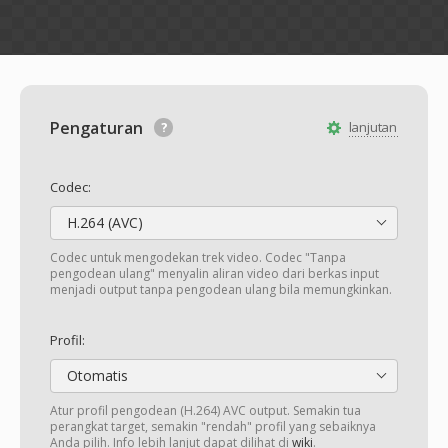
Pengaturan
lanjutan
Codec:
H.264 (AVC)
Codec untuk mengodekan trek video. Codec "Tanpa
pengodean ulang" menyalin aliran video dari berkas input
menjadi output tanpa pengodean ulang bila memungkinkan.
Profil:
Otomatis
Atur profil pengodean (H.264) AVC output. Semakin tua
perangkat target, semakin "rendah" profil yang sebaiknya
Anda pilih. Info lebih lanjut dapat dilihat di
wiki
.