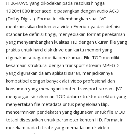
H.264/AVC yang dikodekan pada resolusi hingga
1920x1080 interlaced, dipasangkan dengan audio AC-3
(Dolby Digital). Format ini dikembangkan saat JVC
mentransisikan lini kamera video Everio-nya dari definisi
standar ke definisi tinggi, menyediakan format perekaman
yang menyeimbangkan kualitas HD dengan ukuran file yang
praktis untuk hard disk drive dan kartu memori yang
digunakan sebagai media perekaman. File TOD memiliki
kesamaan struktural dengan transport stream MPEG-2
yang digunakan dalam aplikasi siaran, menjadikannya
kompatibel dengan banyak alat video profesional dan
konsumen yang menangani konten transport stream. JVC
mengorganisir rekaman TOD dalam struktur direktori yang
menyertakan file metadata untuk pengelolaan klip,
mencerminkan pendekatan yang digunakan untuk file MOD
tetapi disesuaikan untuk parameter konten HD. Format ini
merekam pada bit rate yang memadai untuk video