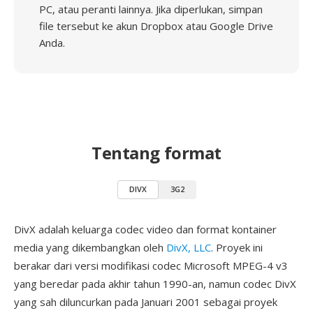
PC, atau peranti lainnya. Jika diperlukan, simpan
file tersebut ke akun Dropbox atau Google Drive
Anda.
Tentang format
DIVX
3G2
DivX adalah keluarga codec video dan format kontainer
media yang dikembangkan oleh
DivX, LLC
. Proyek ini
berakar dari versi modifikasi codec Microsoft MPEG-4 v3
yang beredar pada akhir tahun 1990-an, namun codec DivX
yang sah diluncurkan pada Januari 2001 sebagai proyek