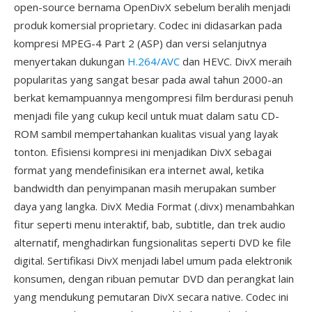
open-source bernama OpenDivX sebelum beralih menjadi
produk komersial proprietary. Codec ini didasarkan pada
kompresi MPEG-4 Part 2 (ASP) dan versi selanjutnya
menyertakan dukungan
H.264/AVC
dan HEVC. DivX meraih
popularitas yang sangat besar pada awal tahun 2000-an
berkat kemampuannya mengompresi film berdurasi penuh
menjadi file yang cukup kecil untuk muat dalam satu CD-
ROM sambil mempertahankan kualitas visual yang layak
tonton. Efisiensi kompresi ini menjadikan DivX sebagai
format yang mendefinisikan era internet awal, ketika
bandwidth dan penyimpanan masih merupakan sumber
daya yang langka. DivX Media Format (.divx) menambahkan
fitur seperti menu interaktif, bab, subtitle, dan trek audio
alternatif, menghadirkan fungsionalitas seperti DVD ke file
digital. Sertifikasi DivX menjadi label umum pada elektronik
konsumen, dengan ribuan pemutar DVD dan perangkat lain
yang mendukung pemutaran DivX secara native. Codec ini