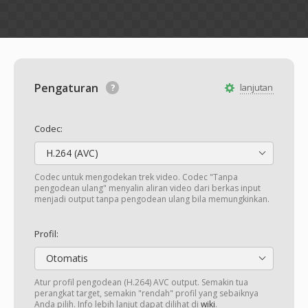
Pengaturan
lanjutan
Codec:
H.264 (AVC)
Codec untuk mengodekan trek video. Codec "Tanpa
pengodean ulang" menyalin aliran video dari berkas input
menjadi output tanpa pengodean ulang bila memungkinkan.
Profil:
Otomatis
Atur profil pengodean (H.264) AVC output. Semakin tua
perangkat target, semakin "rendah" profil yang sebaiknya
Anda pilih. Info lebih lanjut dapat dilihat di
wiki
.