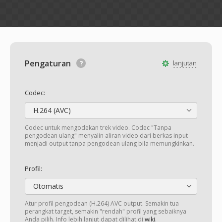
Pengaturan
lanjutan
Codec:
H.264 (AVC)
Codec untuk mengodekan trek video. Codec "Tanpa
pengodean ulang" menyalin aliran video dari berkas input
menjadi output tanpa pengodean ulang bila memungkinkan.
Profil:
Otomatis
Atur profil pengodean (H.264) AVC output. Semakin tua
perangkat target, semakin "rendah" profil yang sebaiknya
Anda pilih. Info lebih lanjut dapat dilihat di
wiki
.