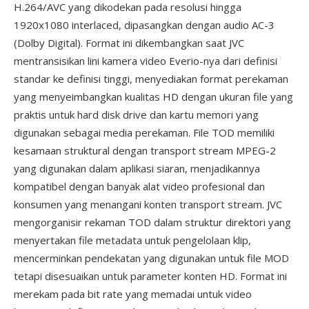
H.264/AVC yang dikodekan pada resolusi hingga
1920x1080 interlaced, dipasangkan dengan audio AC-3
(Dolby Digital). Format ini dikembangkan saat JVC
mentransisikan lini kamera video Everio-nya dari definisi
standar ke definisi tinggi, menyediakan format perekaman
yang menyeimbangkan kualitas HD dengan ukuran file yang
praktis untuk hard disk drive dan kartu memori yang
digunakan sebagai media perekaman. File TOD memiliki
kesamaan struktural dengan transport stream MPEG-2
yang digunakan dalam aplikasi siaran, menjadikannya
kompatibel dengan banyak alat video profesional dan
konsumen yang menangani konten transport stream. JVC
mengorganisir rekaman TOD dalam struktur direktori yang
menyertakan file metadata untuk pengelolaan klip,
mencerminkan pendekatan yang digunakan untuk file MOD
tetapi disesuaikan untuk parameter konten HD. Format ini
merekam pada bit rate yang memadai untuk video