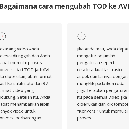
Bagaimana cara mengubah TOD ke AV
2
3
ekarang video Anda
Jika Anda mau, Anda dapat
elesai diunggah dan Anda
mengatur sejumlah
apat memulai proses
pengaturan seperti
onversi dari TOD jadi AVI.
resolusi, kualitas, rasio
ika diperlukan, ubah format
aspek dan lainnya dengan
asil ke salah satu dari 37
mengklik pada ikon roda
ormat video yang
gigi. Terapkan pengaturan
idukung. Setelah itu, Anda
itu pada semua video jika
apat menambahkan lebih
diperlukan dan klik tombol
anyak video untuk
"Konversi" untuk memulai
onversi berbarengan.
proses.