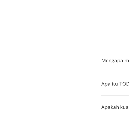
Mengapa me
Apa itu TO
Apakah kual