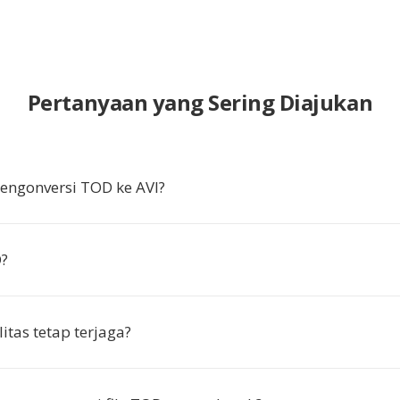
Pertanyaan yang Sering Diajukan
ngonversi TOD ke AVI?
D?
itas tetap terjaga?