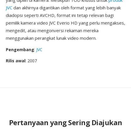
yang dipilih di kamera. Meskipun TOD khusus untuk
produk
JVC
dan akhirnya digantikan oleh format yang lebih banyak
diadopsi seperti AVCHD, format ini tetap relevan bagi
pemilik kamera video JVC Everio HD yang perlu mengakses,
mengedit, atau mengonversi rekaman mereka
menggunakan perangkat lunak video modern.
Pengembang
:
JVC
Rilis awal
: 2007
Pertanyaan yang Sering Diajukan