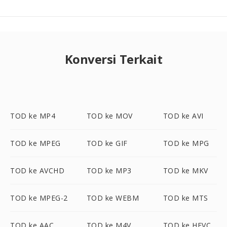
Konversi Terkait
TOD ke MP4
TOD ke MOV
TOD ke AVI
TOD ke MPEG
TOD ke GIF
TOD ke MPG
TOD ke AVCHD
TOD ke MP3
TOD ke MKV
TOD ke MPEG-2
TOD ke WEBM
TOD ke MTS
TOD ke AAC
TOD ke M4V
TOD ke HEVC