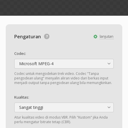
Pengaturan
lanjutan
Codec:
Microsoft MPEG-4
Codec untuk mengodekan trek video. Codec "Tanpa
pengodean ulang" menyalin aliran video dari berkas input
menjadi output tanpa pengodean ulang bila memungkinkan.
Kualitas:
Sangat tinggi
Atur kualitas video di modus VBR. Pilih "Kustom" jika Anda
perlu mengatur bitrate tetap (CBR).