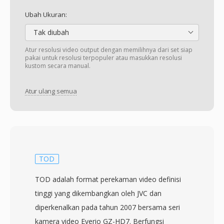
Ubah Ukuran:
Tak diubah
Atur resolusi video output dengan memilihnya dari set siap
pakai untuk resolusi terpopuler atau masukkan resolusi
kustom secara manual.
Atur ulang semua
TOD
TOD adalah format perekaman video definisi
tinggi yang dikembangkan oleh JVC dan
diperkenalkan pada tahun 2007 bersama seri
kamera video Everio GZ-HD7. Berfungsi