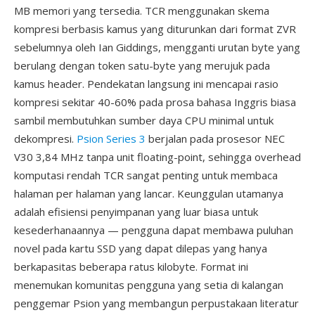
MB memori yang tersedia. TCR menggunakan skema
kompresi berbasis kamus yang diturunkan dari format ZVR
sebelumnya oleh Ian Giddings, mengganti urutan byte yang
berulang dengan token satu-byte yang merujuk pada
kamus header. Pendekatan langsung ini mencapai rasio
kompresi sekitar 40-60% pada prosa bahasa Inggris biasa
sambil membutuhkan sumber daya CPU minimal untuk
dekompresi.
Psion Series 3
berjalan pada prosesor NEC
V30 3,84 MHz tanpa unit floating-point, sehingga overhead
komputasi rendah TCR sangat penting untuk membaca
halaman per halaman yang lancar. Keunggulan utamanya
adalah efisiensi penyimpanan yang luar biasa untuk
kesederhanaannya — pengguna dapat membawa puluhan
novel pada kartu SSD yang dapat dilepas yang hanya
berkapasitas beberapa ratus kilobyte. Format ini
menemukan komunitas pengguna yang setia di kalangan
penggemar Psion yang membangun perpustakaan literatur