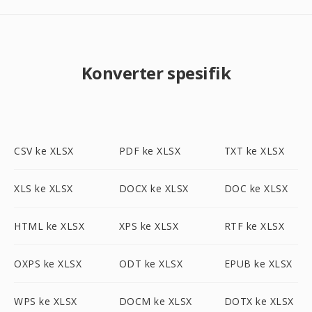
Konverter spesifik
CSV ke XLSX
PDF ke XLSX
TXT ke XLSX
XLS ke XLSX
DOCX ke XLSX
DOC ke XLSX
HTML ke XLSX
XPS ke XLSX
RTF ke XLSX
OXPS ke XLSX
ODT ke XLSX
EPUB ke XLSX
WPS ke XLSX
DOCM ke XLSX
DOTX ke XLSX