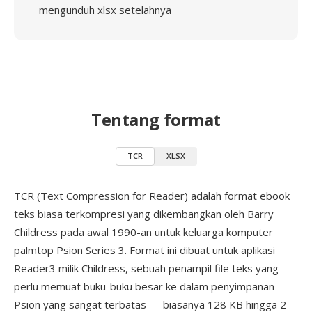
mengunduh xlsx setelahnya
Tentang format
TCR
XLSX
TCR (Text Compression for Reader) adalah format ebook
teks biasa terkompresi yang dikembangkan oleh Barry
Childress pada awal 1990-an untuk keluarga komputer
palmtop Psion Series 3. Format ini dibuat untuk aplikasi
Reader3 milik Childress, sebuah penampil file teks yang
perlu memuat buku-buku besar ke dalam penyimpanan
Psion yang sangat terbatas — biasanya 128 KB hingga 2