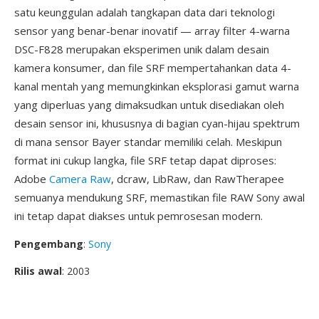
satu keunggulan adalah tangkapan data dari teknologi
sensor yang benar-benar inovatif — array filter 4-warna
DSC-F828 merupakan eksperimen unik dalam desain
kamera konsumer, dan file SRF mempertahankan data 4-
kanal mentah yang memungkinkan eksplorasi gamut warna
yang diperluas yang dimaksudkan untuk disediakan oleh
desain sensor ini, khususnya di bagian cyan-hijau spektrum
di mana sensor Bayer standar memiliki celah. Meskipun
format ini cukup langka, file SRF tetap dapat diproses:
Adobe
Camera Raw
, dcraw, LibRaw, dan RawTherapee
semuanya mendukung SRF, memastikan file RAW Sony awal
ini tetap dapat diakses untuk pemrosesan modern.
Pengembang
:
Sony
Rilis awal
: 2003