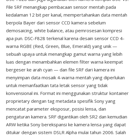
File SRF menangkap pembacaan sensor mentah pada
kedalaman 12 bit per kanal, mempertahankan data mentah
berpola Bayer dari sensor CCD kamera sebelum
demosaicing, white balance, atau pemrosesan kompresi
apa pun. DSC-F828 terkenal karena desain sensor CCD 4-
warna RGBE (Red, Green, Blue, Emerald) yang unik —
sebuah upaya untuk menangkap gamut warna yang lebih
luas dengan menambahkan elemen filter warna keempat
bergeser ke arah cyan — dan file SRF dari kamera ini
menyimpan data mosaik 4-warna mentah yang diperlukan
untuk memanfaatkan tata letak sensor yang tidak
konvensional ini. Format ini menggunakan struktur kontainer
proprietary dengan tag metadata spesifik Sony yang
mencatat parameter eksposur, posisi lensa, dan
pengaturan kamera. SRF digantikan oleh SR2 dan kemudian
ARW ketika Sony berekspansi ke kamera lensa yang dapat
ditukar dengan sistem DSLR Alpha mulai tahun 2006. Salah