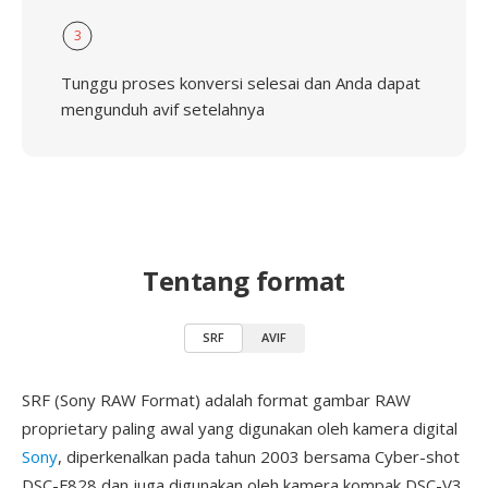
3
Tunggu proses konversi selesai dan Anda dapat
mengunduh avif setelahnya
Tentang format
SRF
AVIF
SRF (Sony RAW Format) adalah format gambar RAW
proprietary paling awal yang digunakan oleh kamera digital
Sony
, diperkenalkan pada tahun 2003 bersama Cyber-shot
DSC-F828 dan juga digunakan oleh kamera kompak DSC-V3.