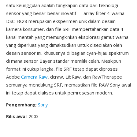
satu keunggulan adalah tangkapan data dari teknologi
sensor yang benar-benar inovatif — array filter 4-warna
DSC-F828 merupakan eksperimen unik dalam desain
kamera konsumer, dan file SRF mempertahankan data 4-
kanal mentah yang memungkinkan eksplorasi gamut warna
yang diperluas yang dimaksudkan untuk disediakan oleh
desain sensor ini, khususnya di bagian cyan-hijau spektrum
di mana sensor Bayer standar memiliki celah. Meskipun
format ini cukup langka, file SRF tetap dapat diproses:
Adobe
Camera Raw
, dcraw, LibRaw, dan RawTherapee
semuanya mendukung SRF, memastikan file RAW Sony awal
ini tetap dapat diakses untuk pemrosesan modern.
Pengembang
:
Sony
Rilis awal
: 2003