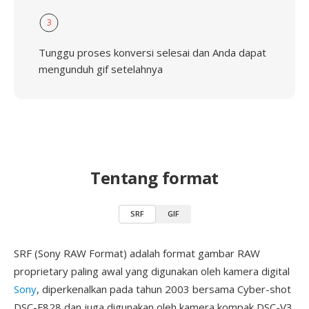
3
Tunggu proses konversi selesai dan Anda dapat
mengunduh gif setelahnya
Tentang format
SRF
GIF
SRF (Sony RAW Format) adalah format gambar RAW
proprietary paling awal yang digunakan oleh kamera digital
Sony
, diperkenalkan pada tahun 2003 bersama Cyber-shot
DSC-F828 dan juga digunakan oleh kamera kompak DSC-V3.