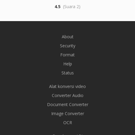
4.5
(Suara 2)
About
Security
Format
Help
Status
Alat konversi video
Converter Audio
Document Converter
Image Converter
OCR