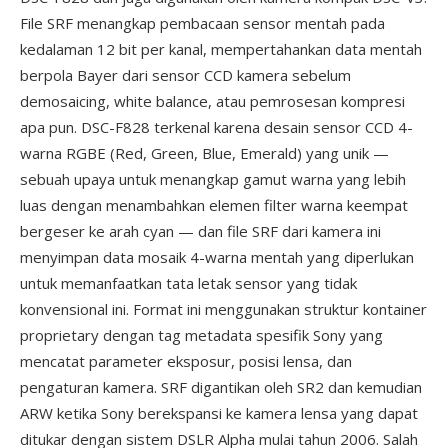
File SRF menangkap pembacaan sensor mentah pada
kedalaman 12 bit per kanal, mempertahankan data mentah
berpola Bayer dari sensor CCD kamera sebelum
demosaicing, white balance, atau pemrosesan kompresi
apa pun. DSC-F828 terkenal karena desain sensor CCD 4-
warna RGBE (Red, Green, Blue, Emerald) yang unik —
sebuah upaya untuk menangkap gamut warna yang lebih
luas dengan menambahkan elemen filter warna keempat
bergeser ke arah cyan — dan file SRF dari kamera ini
menyimpan data mosaik 4-warna mentah yang diperlukan
untuk memanfaatkan tata letak sensor yang tidak
konvensional ini. Format ini menggunakan struktur kontainer
proprietary dengan tag metadata spesifik Sony yang
mencatat parameter eksposur, posisi lensa, dan
pengaturan kamera. SRF digantikan oleh SR2 dan kemudian
ARW ketika Sony berekspansi ke kamera lensa yang dapat
ditukar dengan sistem DSLR Alpha mulai tahun 2006. Salah