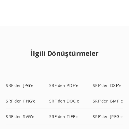
İlgili Dönüştürmeler
SRF'den JPG'e
SRF'den PDF'e
SRF'den DXF'e
SRF'den PNG'e
SRF'den DOC'e
SRF'den BMP'e
SRF'den SVG'e
SRF'den TIFF'e
SRF'den JPEG'e