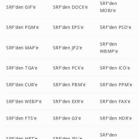
SRF'den
SRF'den GIF'e
SRF'den DOCX'e
MOBI'e
SRF'den PGM'e
SRF'den EPS'e
SRF'den PSD'e
SRF'den
SRF'den MAP'e
SRF'den JP2'e
WBMP'e
SRF'den TGA'e
SRF'den PCX'e
SRF'den ICO'e
SRF'den CUR'e
SRF'den PBM'e
SRF'den PPM'e
SRF'den WEBP'e
SRF'den EXR'e
SRF'den FAX'e
SRF'den FTS'e
SRF'den G3'e
SRF'den HDR'e
SRF'den
SRF'den HRZ'e
SRF'den IPL'e