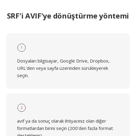
SRF'i AVIF'ye dönüştürme yöntemi
1
Dosyaları bilgisayar, Google Drive, Dropbox,
URL'den veya sayfa üzerinden sürükleyerek
seçin.
2
avif ya da sonuç olarak ihtiyacınız olan diğer
formatlardan birini seçin (200'den fazla format
desteklenir)