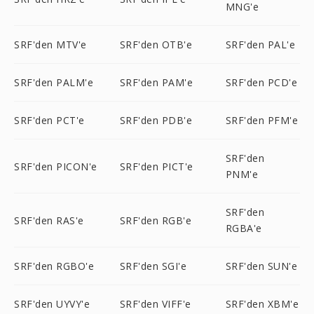
MNG'e
SRF'den MTV'e
SRF'den OTB'e
SRF'den PAL'e
SRF'den PALM'e
SRF'den PAM'e
SRF'den PCD'e
SRF'den PCT'e
SRF'den PDB'e
SRF'den PFM'e
SRF'den
SRF'den PICON'e
SRF'den PICT'e
PNM'e
SRF'den
SRF'den RAS'e
SRF'den RGB'e
RGBA'e
SRF'den RGBO'e
SRF'den SGI'e
SRF'den SUN'e
SRF'den UYVY'e
SRF'den VIFF'e
SRF'den XBM'e