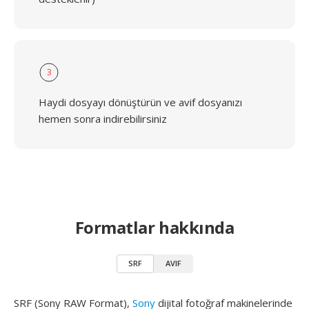
3
Haydi dosyayı dönüştürün ve avif dosyanızı
hemen sonra indirebilirsiniz
Formatlar hakkında
SRF
AVIF
SRF (Sony RAW Format),
Sony
dijital fotoğraf makinelerinde