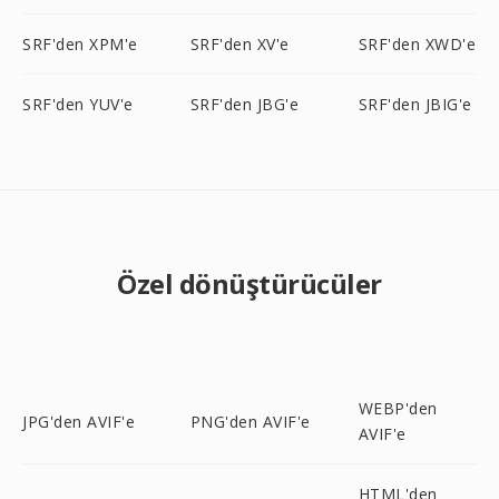
SRF'den XPM'e
SRF'den XV'e
SRF'den XWD'e
SRF'den YUV'e
SRF'den JBG'e
SRF'den JBIG'e
Özel dönüştürücüler
WEBP'den
JPG'den AVIF'e
PNG'den AVIF'e
AVIF'e
HTML'den