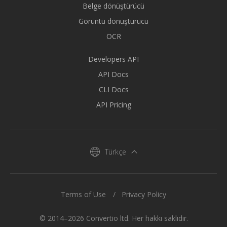
Belge dönüştürücü
Görüntü dönüştürücü
OCR
Developers API
API Docs
CLI Docs
API Pricing
Türkçe
Terms of Use
Privacy Policy
© 2014–2026 Convertio ltd. Her hakkı saklıdır.