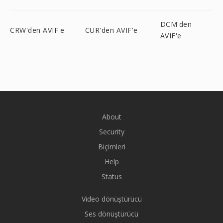
DCM'den
CRW'den AVIF'e
CUR'den AVIF'e
AVIF'e
About
Security
Biçimleri
Help
Status
Video dönüştürücü
Ses dönüştürücü