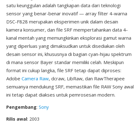
satu keunggulan adalah tangkapan data dari teknologi
sensor yang benar-benar inovatif — array filter 4-warna
DSC-F828 merupakan eksperimen unik dalam desain
kamera konsumer, dan file SRF mempertahankan data 4-
kanal mentah yang memungkinkan eksplorasi gamut warna
yang diperluas yang dimaksudkan untuk disediakan oleh
desain sensor ini, khususnya di bagian cyan-hijau spektrum
di mana sensor Bayer standar memiliki celah. Meskipun
format ini cukup langka, file SRF tetap dapat diproses:
Adobe
Camera Raw
, dcraw, LibRaw, dan RawTherapee
semuanya mendukung SRF, memastikan file RAW Sony awal
ini tetap dapat diakses untuk pemrosesan modern.
Pengembang
:
Sony
Rilis awal
: 2003