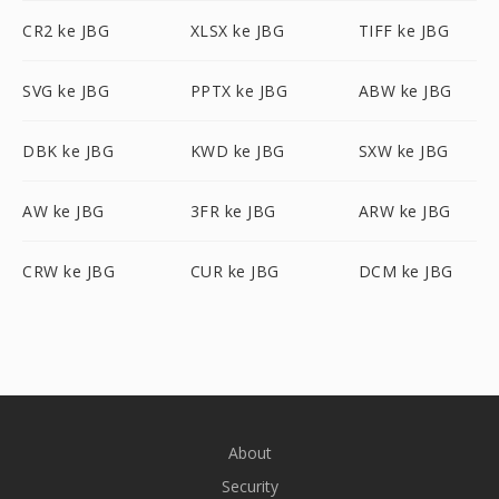
CR2 ke JBG
XLSX ke JBG
TIFF ke JBG
SVG ke JBG
PPTX ke JBG
ABW ke JBG
DBK ke JBG
KWD ke JBG
SXW ke JBG
AW ke JBG
3FR ke JBG
ARW ke JBG
CRW ke JBG
CUR ke JBG
DCM ke JBG
About
Security