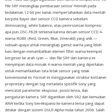
File SRF menangkap pembacaan sensor mentah pada
kedalaman 12 bit per kanal, mempertahankan data mentah
berpola Bayer dari sensor CCD kamera sebelum
demosaicing, white balance, atau pemrosesan kompresi
apa pun. DSC-F828 terkenal karena desain sensor CCD 4-
warna RGBE (Red, Green, Blue, Emerald) yang unik —
sebuah upaya untuk menangkap gamut warna yang lebih
luas dengan menambahkan elemen filter warna keempat
bergeser ke arah cyan — dan file SRF dari kamera ini
menyimpan data mosaik 4-warna mentah yang diperlukan
untuk memanfaatkan tata letak sensor yang tidak
konvensional ini. Format ini menggunakan struktur kontainer
proprietary dengan tag metadata spesifik Sony yang
mencatat parameter eksposur, posisi lensa, dan
pengaturan kamera. SRF digantikan oleh SR2 dan kemudian
ARW ketika Sony berekspansi ke kamera lensa yang dapat
ditukar dengan sistem DSLR Alpha mulai tahun 2006. Salah