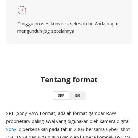
3
Tunggu proses konversi selesai dan Anda dapat
mengunduh jbg setelahnya
Tentang format
SRF
JBG
SRF (Sony RAW Format) adalah format gambar RAW
proprietary paling awal yang digunakan oleh kamera digital
Sony
, diperkenalkan pada tahun 2003 bersama Cyber-shot
DSC-F828 dan juga digunakan oleh kamera kompak DSC-V3.