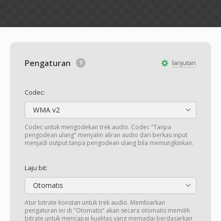
Pengaturan
lanjutan
Codec:
WMA v2
Codec untuk mengodekan trek audio. Codec "Tanpa
pengodean ulang" menyalin aliran audio dari berkas input
menjadi output tanpa pengodean ulang bila memungkinkan.
Laju bit:
Otomatis
Atur bitrate konstan untuk trek audio. Membiarkan
pengaturan ini di "Otomatis" akan secara otomatis memilih
bitrate untuk mencapai kualitas yang memadai berdasarkan