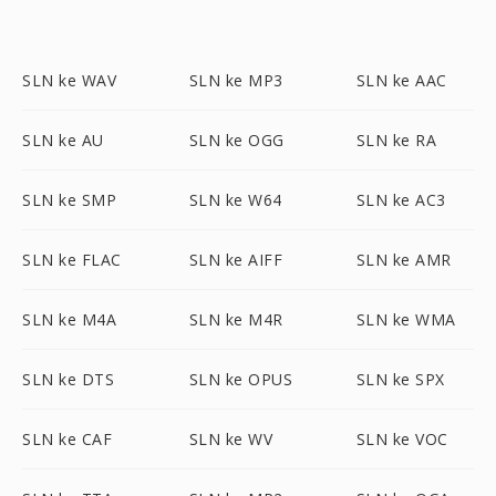
SLN ke WAV
SLN ke MP3
SLN ke AAC
SLN ke AU
SLN ke OGG
SLN ke RA
SLN ke SMP
SLN ke W64
SLN ke AC3
SLN ke FLAC
SLN ke AIFF
SLN ke AMR
SLN ke M4A
SLN ke M4R
SLN ke WMA
SLN ke DTS
SLN ke OPUS
SLN ke SPX
SLN ke CAF
SLN ke WV
SLN ke VOC