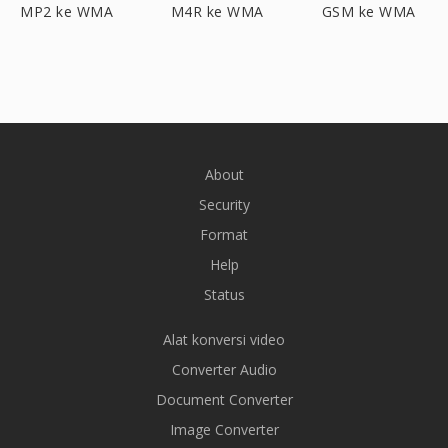
MP2 ke WMA
M4R ke WMA
GSM ke WMA
About
Security
Format
Help
Status
Alat konversi video
Converter Audio
Document Converter
Image Converter