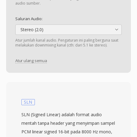
audio sumber.
Saluran Audio:
Stereo (2.0)
Atur jumlah kanal audio. Pengaturan ini paling berguna saat
melakukan downmixing kanal (cth: dari 5.1 ke stereo).
Atur ulang semua
SLN
SLN (Signed Linear) adalah format audio
mentah tanpa header yang menyimpan sampel
PCM linear signed 16-bit pada 8000 Hz mono,