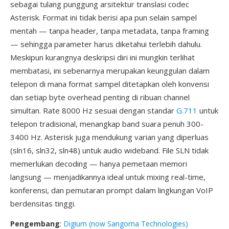
sebagai tulang punggung arsitektur translasi codec
Asterisk. Format ini tidak berisi apa pun selain sampel
mentah — tanpa header, tanpa metadata, tanpa framing
— sehingga parameter harus diketahui terlebih dahulu.
Meskipun kurangnya deskripsi diri ini mungkin terlihat
membatasi, ini sebenarnya merupakan keunggulan dalam
telepon di mana format sampel ditetapkan oleh konvensi
dan setiap byte overhead penting di ribuan channel
simultan. Rate 8000 Hz sesuai dengan standar
G.711
untuk
telepon tradisional, menangkap band suara penuh 300-
3400 Hz. Asterisk juga mendukung varian yang diperluas
(sln16, sln32, sln48) untuk audio wideband. File SLN tidak
memerlukan decoding — hanya pemetaan memori
langsung — menjadikannya ideal untuk mixing real-time,
konferensi, dan pemutaran prompt dalam lingkungan VoIP
berdensitas tinggi.
Pengembang
:
Digium (now Sangoma Technologies)