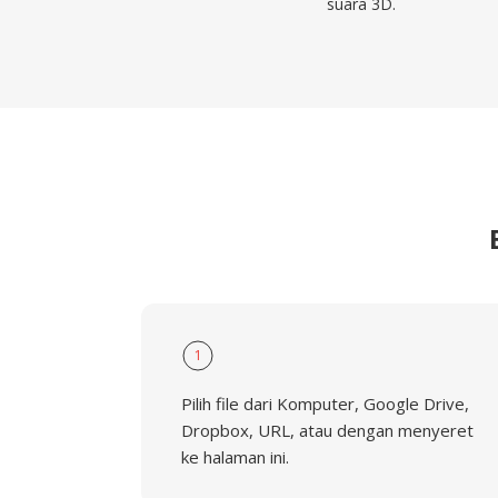
suara 3D.
1
Pilih file dari Komputer, Google Drive,
Dropbox, URL, atau dengan menyeret
ke halaman ini.