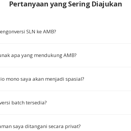
Pertanyaan yang Sering Diajukan
ngonversi SLN ke AMB?
lunak apa yang mendukung AMB?
o mono saya akan menjadi spasial?
ersi batch tersedia?
man saya ditangani secara privat?