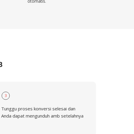
otomatis.
B
3
Tunggu proses konversi selesai dan
Anda dapat mengunduh amb setelahnya