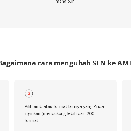
mana pun.
Bagaimana cara mengubah SLN ke AM
2
Pilih amb atau format lainnya yang Anda
inginkan (mendukung lebih dari 200
format)