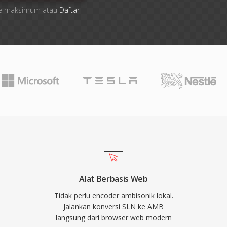
 file maksimum atau
Daftar
Alat Berbasis Web
Tidak perlu encoder ambisonik lokal.
Jalankan konversi SLN ke AMB
langsung dari browser web modern