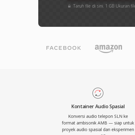
Taruh file di sini. 1 GB Ukuran
Kontainer Audio Spasial
Konversi audio telepon SLN ke
format ambisonik AMB — siap untuk
proyek audio spasial dan eksperimen