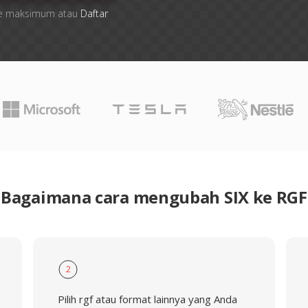
 file maksimum atau
Daftar
Bagaimana cara mengubah SIX ke RGF
2
Pilih rgf atau format lainnya yang Anda