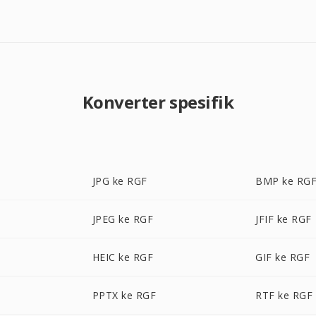
Konverter spesifik
JPG ke RGF
BMP ke RG
JPEG ke RGF
JFIF ke RGF
HEIC ke RGF
GIF ke RGF
PPTX ke RGF
RTF ke RGF