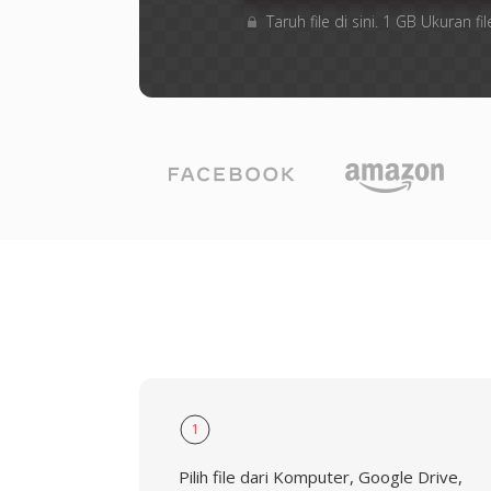
Taruh file di sini. 1 GB Ukuran
1
Pilih file dari Komputer, Google Drive,