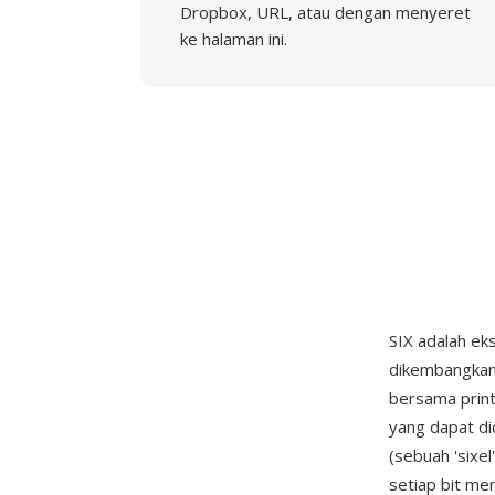
Dropbox, URL, atau dengan menyeret
ke halaman ini.
SIX adalah eks
dikembangkan 
bersama print
yang dapat di
(sebuah 'sixel
setiap bit me