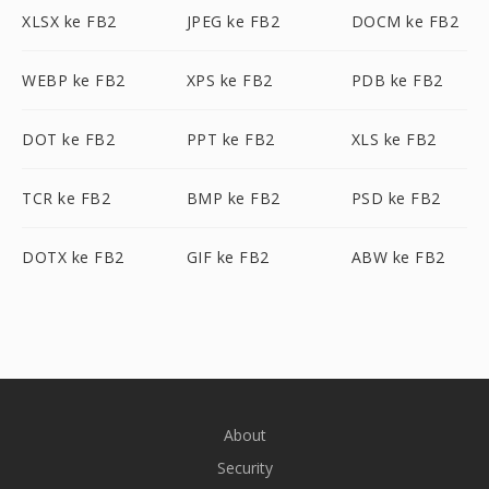
XLSX ke FB2
JPEG ke FB2
DOCM ke FB2
WEBP ke FB2
XPS ke FB2
PDB ke FB2
DOT ke FB2
PPT ke FB2
XLS ke FB2
TCR ke FB2
BMP ke FB2
PSD ke FB2
DOTX ke FB2
GIF ke FB2
ABW ke FB2
About
Security