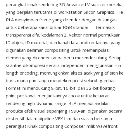
perangkat lunak rendering 3D Advanced Visualizer mereka,
yang berjalan terutama di workstation Silicon Graphics. File
RLA menyimpan frame yang dirender dengan dukungan
untuk beberapa kanal di luar RGB standar — termasuk
transparansi alfa, kedalaman Z, vektor normal permukaan,
ID objek, ID material, dan kanal data arbitrer lainnya yang
digunakan seniman compositing untuk memanipulasi
elemen yang dirender tanpa perlu merender ulang. Setiap
scanline dikompresi secara independen menggunakan run-
length encoding, memungkinkan akses acak yang efisien ke
baris mana pun tanpa mendekompresi seluruh gambar.
Format ini mendukung 8-bit, 16-bit, dan 32-bit floating-
point per kanal, menjadikannya cocok untuk keluaran
rendering high-dynamic-range. RLA menjadi andalan
produksi efek visual sepanjang 1990-an, digunakan secara
ekstensif dalam pipeline VFX film dan siaran bersama
perangkat lunak compositing Composer milik Wavefront.