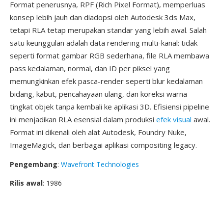
Format penerusnya, RPF (Rich Pixel Format), memperluas
konsep lebih jauh dan diadopsi oleh Autodesk 3ds Max,
tetapi RLA tetap merupakan standar yang lebih awal. Salah
satu keunggulan adalah data rendering multi-kanal: tidak
seperti format gambar RGB sederhana, file RLA membawa
pass kedalaman, normal, dan ID per piksel yang
memungkinkan efek pasca-render seperti blur kedalaman
bidang, kabut, pencahayaan ulang, dan koreksi warna
tingkat objek tanpa kembali ke aplikasi 3D. Efisiensi pipeline
ini menjadikan RLA esensial dalam produksi
efek visual
awal.
Format ini dikenali oleh alat Autodesk, Foundry Nuke,
ImageMagick, dan berbagai aplikasi compositing legacy.
Pengembang
:
Wavefront Technologies
Rilis awal
: 1986