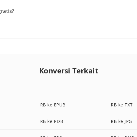
ratis?
Konversi Terkait
RB ke EPUB
RB ke TXT
RB ke PDB
RB ke JPG