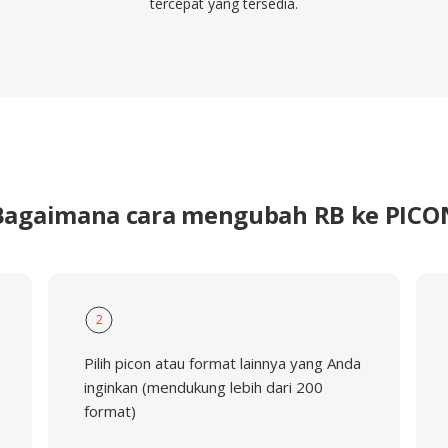
tercepat yang tersedia.
Bagaimana cara mengubah RB ke PICO
2
Pilih picon atau format lainnya yang Anda
inginkan (mendukung lebih dari 200
format)