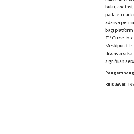
buku, anotasi
pada e-reader
adanya permi
bagi platform
TV Guide Inte
Meskipun file
dikonversi ke
signifikan seb
Pengemban
Rilis awal
: 19