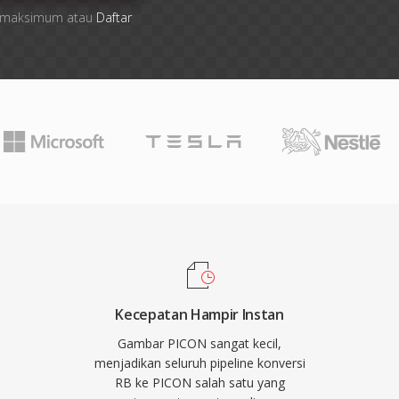
ile maksimum atau
Daftar
Kecepatan Hampir Instan
Gambar PICON sangat kecil,
menjadikan seluruh pipeline konversi
RB ke PICON salah satu yang