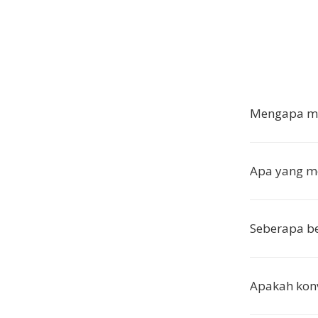
Mengapa me
Apa yang m
Seberapa b
Apakah konv