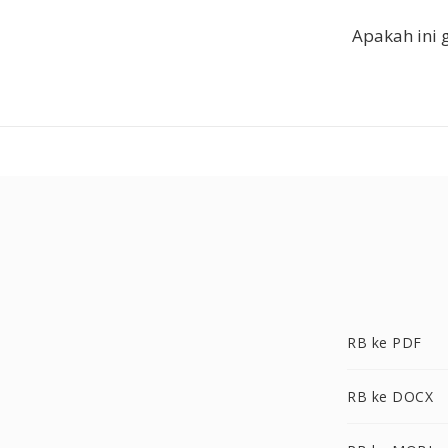
Apakah ini g
RB ke PDF
RB ke DOCX