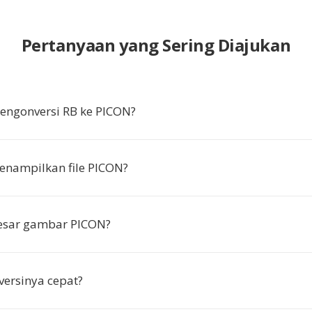
Pertanyaan yang Sering Diajukan
ngonversi RB ke PICON?
enampilkan file PICON?
esar gambar PICON?
ersinya cepat?