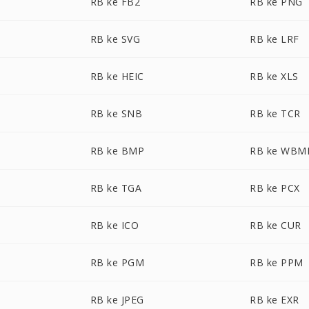
RB ke FB2
RB ke PNG
RB ke SVG
RB ke LRF
RB ke HEIC
RB ke XLS
RB ke SNB
RB ke TCR
RB ke BMP
RB ke WBM
RB ke TGA
RB ke PCX
RB ke ICO
RB ke CUR
RB ke PGM
RB ke PPM
RB ke JPEG
RB ke EXR