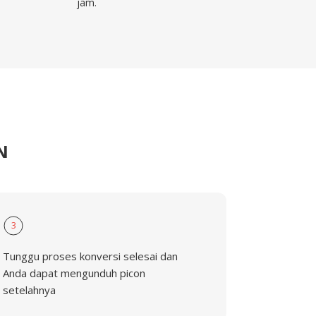
jam.
N
3
Tunggu proses konversi selesai dan
Anda dapat mengunduh picon
setelahnya