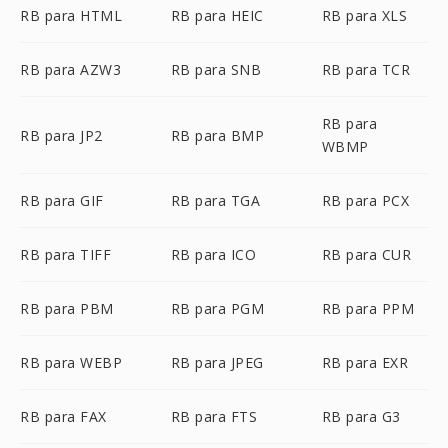
RB para HTML
RB para HEIC
RB para XLS
RB para AZW3
RB para SNB
RB para TCR
RB para
RB para JP2
RB para BMP
WBMP
RB para GIF
RB para TGA
RB para PCX
RB para TIFF
RB para ICO
RB para CUR
RB para PBM
RB para PGM
RB para PPM
RB para WEBP
RB para JPEG
RB para EXR
RB para FAX
RB para FTS
RB para G3