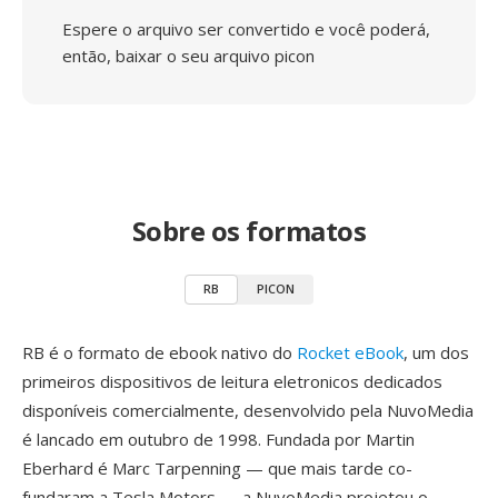
Espere o arquivo ser convertido e você poderá,
então, baixar o seu arquivo picon
Sobre os formatos
RB
PICON
RB é o formato de ebook nativo do
Rocket eBook
, um dos
primeiros dispositivos de leitura eletronicos dedicados
disponíveis comercialmente, desenvolvido pela NuvoMedia
é lancado em outubro de 1998. Fundada por Martin
Eberhard é Marc Tarpenning — que mais tarde co-
fundaram a Tesla Motors — a NuvoMedia projetou o