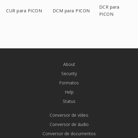
DCR para
CUR para PICON
DCM para PICON
PICON
About
Security
Formatos
Help
Status
Conversor de vídeo
Conversor de áudio
Conversor de documentos