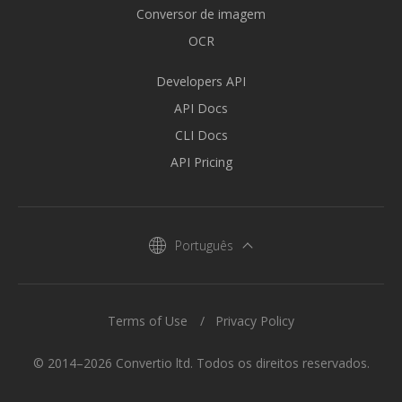
Conversor de imagem
OCR
Developers API
API Docs
CLI Docs
API Pricing
Português
Terms of Use
Privacy Policy
© 2014–2026 Convertio ltd. Todos os direitos reservados.