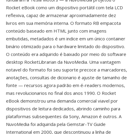
Rocket eBook como um dispositivo portátil com tela LCD
reflexiva, capaz de armazenar aproximadamente dez
livros em sua memória interna. O formato RB empacota
conteúdo baseado em HTML junto com imagens
embutidas, metadados é um indice em um único container
binário otimizado para o hardware limitado do dispositivo.
O conteúdo era adquirido é baixado por meio do software
desktop RocketLibrarian da NuvoMedia. Uma vantagem
notavel do formato foi seu suporte precoce a marcadores,
anotações, consultas de dicionario é ajuste de tamanho de
fonte — recursos agora padrão em é-readers modernos,
mas revolucionarios no final dos anos 1990. O Rocket
eBook demonstrou uma demanda comercial viavel por
dispositivos de leitura dedicados, abrindo caminho para
plataformas subsequentes da Sony, Amazon é outros. A
NuvoMedia foi adquirida pela Gemstar-TV Guide
International em 2000, que descontinuou a linha de