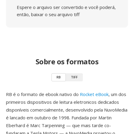
Espere o arquivo ser convertido e você poderá,
então, baixar o seu arquivo tiff
Sobre os formatos
RB
TIFF
RB é o formato de ebook nativo do
Rocket eBook
, um dos
primeiros dispositivos de leitura eletronicos dedicados
disponíveis comercialmente, desenvolvido pela NuvoMedia
é lancado em outubro de 1998. Fundada por Martin
Eberhard é Marc Tarpenning — que mais tarde co-
fundaram a Tesla Motors — a NuvoMedia projetou o