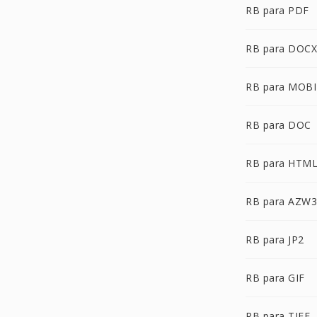
RB para PDF
RB para DOCX
RB para MOBI
RB para DOC
RB para HTM
RB para AZW3
RB para JP2
RB para GIF
RB para TIFF