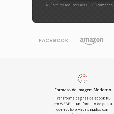
Solte os arquivos aqui. 1 GB tamanho
Formato de Imagem Moderno
Transforme páginas de ebook RB
em WEBP — um formato de ponta
que equilibra visuais nítidos com