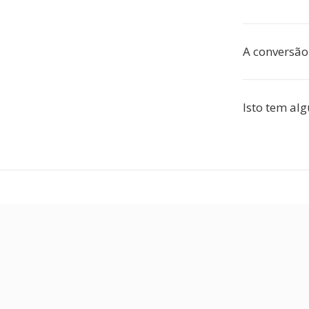
A conversão
Isto tem al