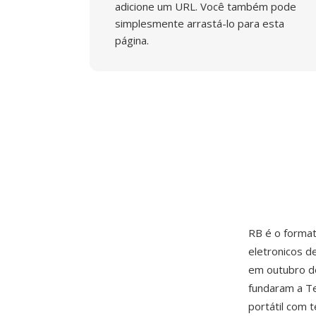
adicione um URL. Você também pode
simplesmente arrastá-lo para esta
página.
RB é o forma
eletronicos d
em outubro d
fundaram a T
portátil com 