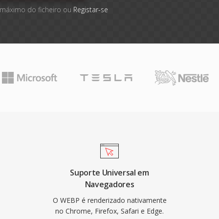
 máximo do ficheiro ou
Registar-se
Suporte Universal em
Navegadores
O WEBP é renderizado nativamente
no Chrome, Firefox, Safari e Edge.