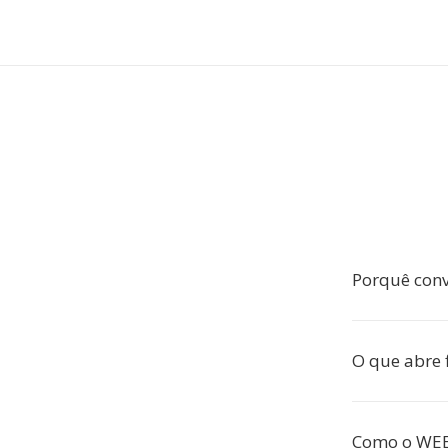
Porquê conv
O que abre 
Como o WEB