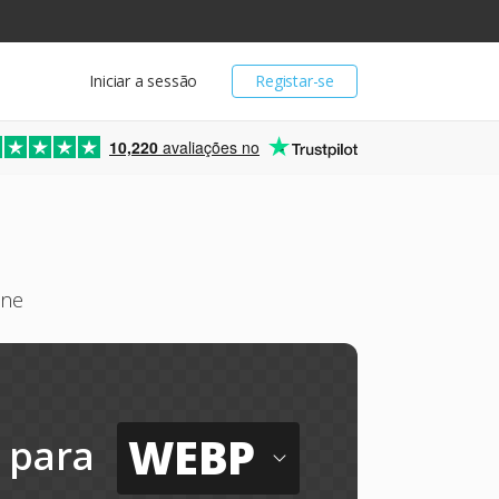
Iniciar a sessão
Registar-se
10,220
avaliações no
ine
WEBP
para