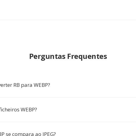
Perguntas Frequentes
erter RB para WEBP?
ficheiros WEBP?
P se compara ao JPEG?