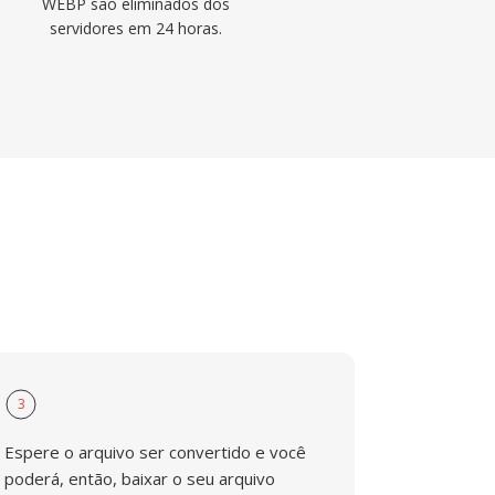
WEBP são eliminados dos
servidores em 24 horas.
3
Espere o arquivo ser convertido e você
poderá, então, baixar o seu arquivo