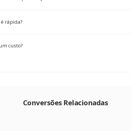
 é rápida?
gum custo?
Conversões Relacionadas