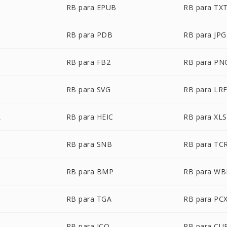
RB para EPUB
RB para TX
RB para PDB
RB para JPG
RB para FB2
RB para PN
RB para SVG
RB para LR
L
RB para HEIC
RB para XLS
RB para SNB
RB para TC
RB para BMP
RB para W
RB para TGA
RB para PC
RB para ICO
RB para CU