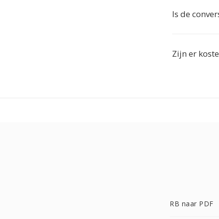
Is de conver
Zijn er kos
RB naar PDF