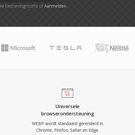
ale bestandsgrootte of
Aanmelden
Universele
browserondersteuning
WEBP wordt standaard gerenderd in
Chrome, Firefox, Safari en Edge.