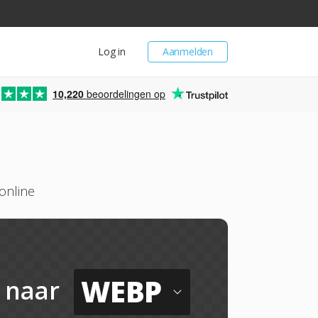
Log in
Aanmelden
10,220
beoordelingen op
online
WEBP
naar