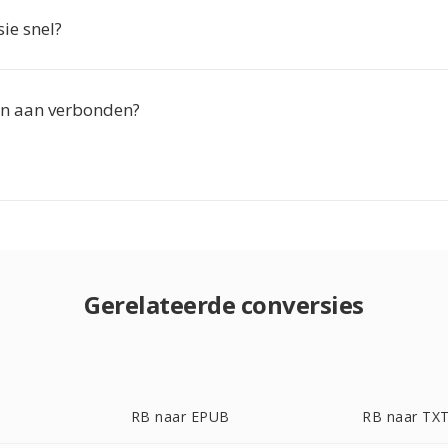
sie snel?
ten aan verbonden?
Gerelateerde conversies
RB naar EPUB
RB naar TX