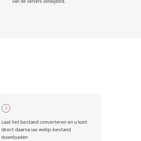
van de servers verwijderd.
3
Laat het bestand converteren en u kunt
direct daarna uw webp-bestand
downloaden