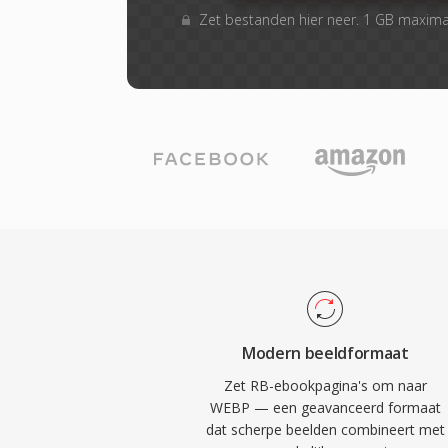
Zet bestanden hier neer. 1 GB maxim
Modern beeldformaat
Zet RB-ebookpagina's om naar
WEBP — een geavanceerd formaat
dat scherpe beelden combineert met