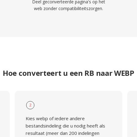
Deel geconverteerde pagina's op het
web zonder compatibiliteitszorgen.
Hoe converteert u een RB naar WEBP
2
Kies webp of iedere andere
bestandsindeling die u nodig heeft als
resultaat (meer dan 200 indelingen