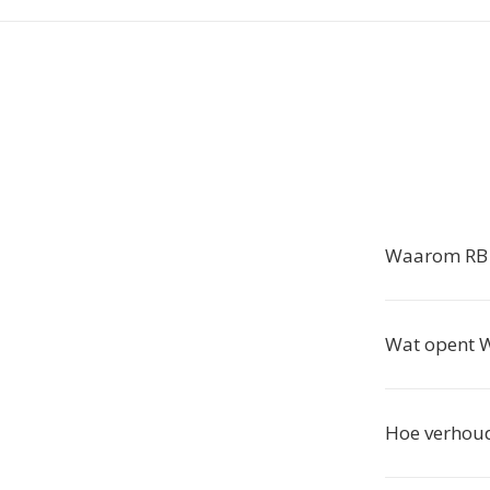
Waarom RB 
Wat opent 
Hoe verhoud