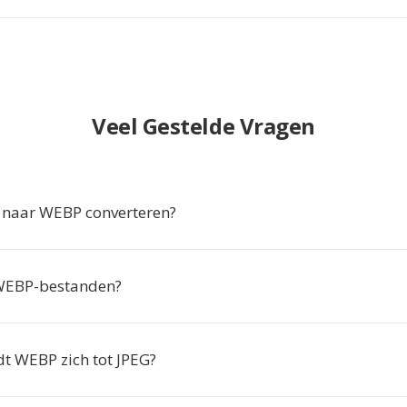
Veel Gestelde Vragen
naar WEBP converteren?
WEBP-bestanden?
t WEBP zich tot JPEG?