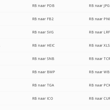
RB naar PDB
RB naar JPG
RB naar FB2
RB naar PN
RB naar SVG
RB naar LR
L
RB naar HEIC
RB naar XLS
RB naar SNB
RB naar TC
RB naar BMP
RB naar W
RB naar TGA
RB naar PC
RB naar ICO
RB naar CU