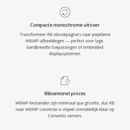
Compacte monochrome uitvoer
Transformeer RB-ebookpagina's naar piepkleine
WBMP-afbeeldingen — perfect voor lage-
bandbreedte toepassingen of embedded
displaysystemen.
Bliksemsnel proces
WBMP-bestanden zijn minimaal qua grootte, dus RB
naar WBMP conversie is vrijwel onmiddellijk klaar op
Convertio-servers.