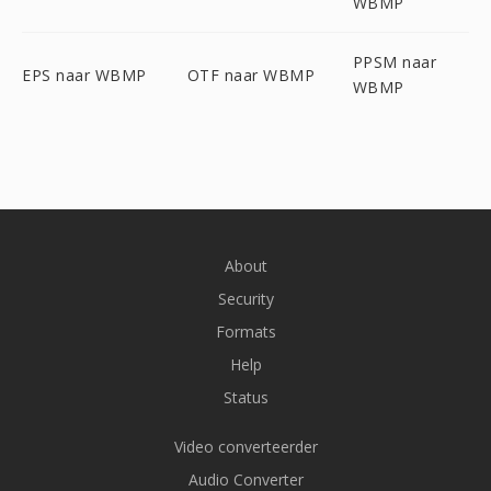
WBMP
PPSM naar
EPS naar WBMP
OTF naar WBMP
WBMP
About
Security
Formats
Help
Status
Video converteerder
Audio Converter