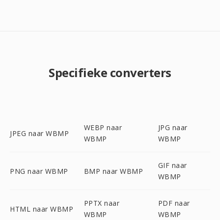
Specifieke converters
WEBP naar
JPG naar
JPEG naar WBMP
WBMP
WBMP
GIF naar
PNG naar WBMP
BMP naar WBMP
WBMP
PPTX naar
PDF naar
HTML naar WBMP
WBMP
WBMP