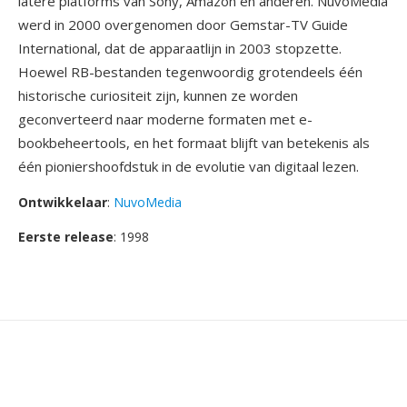
latere platforms van Sony, Amazon en anderen. NuvoMedia
werd in 2000 overgenomen door Gemstar-TV Guide
International, dat de apparaatlijn in 2003 stopzette.
Hoewel RB-bestanden tegenwoordig grotendeels één
historische curiositeit zijn, kunnen ze worden
geconverteerd naar moderne formaten met e-
bookbeheertools, en het formaat blijft van betekenis als
één pioniershoofdstuk in de evolutie van digitaal lezen.
Ontwikkelaar
:
NuvoMedia
Eerste release
: 1998