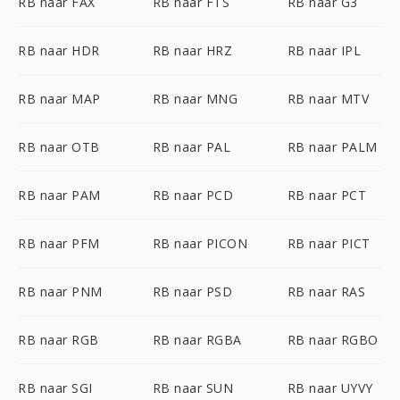
RB naar FAX
RB naar FTS
RB naar G3
RB naar HDR
RB naar HRZ
RB naar IPL
RB naar MAP
RB naar MNG
RB naar MTV
RB naar OTB
RB naar PAL
RB naar PALM
RB naar PAM
RB naar PCD
RB naar PCT
RB naar PFM
RB naar PICON
RB naar PICT
RB naar PNM
RB naar PSD
RB naar RAS
RB naar RGB
RB naar RGBA
RB naar RGBO
RB naar SGI
RB naar SUN
RB naar UYVY