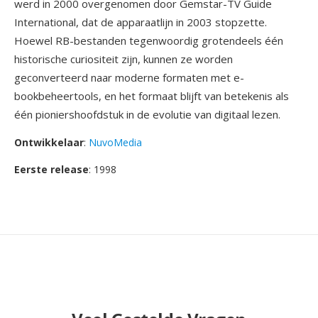
werd in 2000 overgenomen door Gemstar-TV Guide
International, dat de apparaatlijn in 2003 stopzette.
Hoewel RB-bestanden tegenwoordig grotendeels één
historische curiositeit zijn, kunnen ze worden
geconverteerd naar moderne formaten met e-
bookbeheertools, en het formaat blijft van betekenis als
één pioniershoofdstuk in de evolutie van digitaal lezen.
Ontwikkelaar
:
NuvoMedia
Eerste release
: 1998