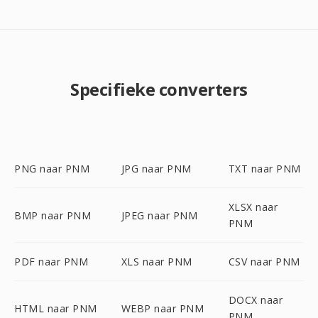
Specifieke converters
PNG naar PNM
JPG naar PNM
TXT naar PNM
XLSX naar
BMP naar PNM
JPEG naar PNM
PNM
PDF naar PNM
XLS naar PNM
CSV naar PNM
DOCX naar
HTML naar PNM
WEBP naar PNM
PNM