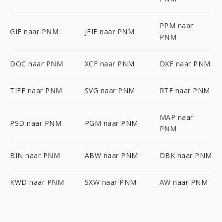
PPM naar
GIF naar PNM
JFIF naar PNM
PNM
DOC naar PNM
XCF naar PNM
DXF naar PNM
TIFF naar PNM
SVG naar PNM
RTF naar PNM
MAP naar
PSD naar PNM
PGM naar PNM
PNM
BIN naar PNM
ABW naar PNM
DBK naar PNM
KWD naar PNM
SXW naar PNM
AW naar PNM