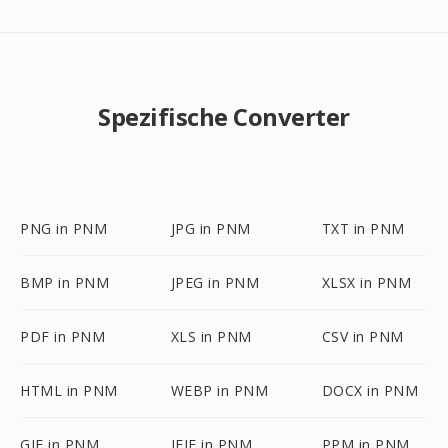
Spezifische Converter
PNG in PNM
JPG in PNM
TXT in PNM
BMP in PNM
JPEG in PNM
XLSX in PNM
PDF in PNM
XLS in PNM
CSV in PNM
HTML in PNM
WEBP in PNM
DOCX in PNM
GIF in PNM
JFIF in PNM
PPM in PNM