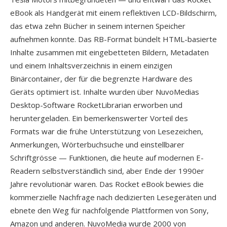
eBook als Handgerät mit einem reflektiven LCD-Bildschirm,
das etwa zehn Bücher in seinem internen Speicher
aufnehmen konnte. Das RB-Format bündelt HTML-basierte
Inhalte zusammen mit eingebetteten Bildern, Metadaten
und einem Inhaltsverzeichnis in einem einzigen
Binärcontainer, der für die begrenzte Hardware des
Geräts optimiert ist. Inhalte wurden über NuvoMedias
Desktop-Software RocketLibrarian erworben und
heruntergeladen. Ein bemerkenswerter Vorteil des
Formats war die frühe Unterstützung von Lesezeichen,
Anmerkungen, Wörterbuchsuche und einstellbarer
Schriftgrösse — Funktionen, die heute auf modernen E-
Readern selbstverständlich sind, aber Ende der 1990er
Jahre revolutionär waren. Das Rocket eBook bewies die
kommerzielle Nachfrage nach dedizierten Lesegeräten und
ebnete den Weg für nachfolgende Plattformen von Sony,
Amazon und anderen. NuvoMedia wurde 2000 von