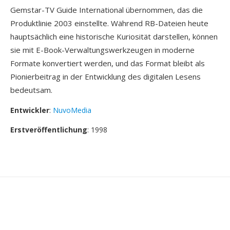
Gemstar-TV Guide International übernommen, das die
Produktlinie 2003 einstellte. Während RB-Dateien heute
hauptsächlich eine historische Kuriosität darstellen, können
sie mit E-Book-Verwaltungswerkzeugen in moderne
Formate konvertiert werden, und das Format bleibt als
Pionierbeitrag in der Entwicklung des digitalen Lesens
bedeutsam.
Entwickler
:
NuvoMedia
Erstveröffentlichung
: 1998