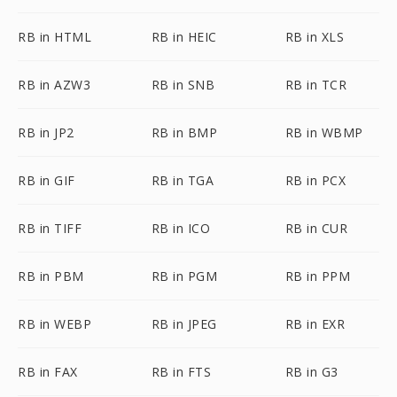
RB in HTML
RB in HEIC
RB in XLS
RB in AZW3
RB in SNB
RB in TCR
RB in JP2
RB in BMP
RB in WBMP
RB in GIF
RB in TGA
RB in PCX
RB in TIFF
RB in ICO
RB in CUR
RB in PBM
RB in PGM
RB in PPM
RB in WEBP
RB in JPEG
RB in EXR
RB in FAX
RB in FTS
RB in G3