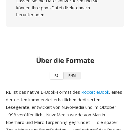
Lassen Sie die Datei konvertieren und Sie
können Ihre pnm-Datei direkt danach
herunterladen
Über die Formate
RB
PNM
RB ist das native E-Book-Format des
Rocket eBook
, eines
der ersten kommerziell erhältlichen dedizierten
Lesegeräte, entwickelt von NuvoMedia und im Oktober
1998 veröffentlicht. NuvoMedia wurde von Martin
Eberhard und Marc Tarpenning gegründet — die später
Tesla Motors mitbegründeten — und entwarf das Rocket