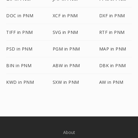
DOC in PNM
XCF in PNM
DXF in PNM
TIFF in PNM
SVG in PNM
RTF in PNM
PSD in PNM
PGM in PNM
MAP in PNM
BIN in PNM
ABW in PNM
DBK in PNM
KWD in PNM
SXW in PNM
AW in PNM
About