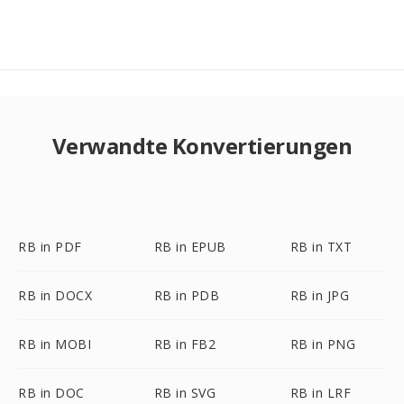
Verwandte Konvertierungen
RB in PDF
RB in EPUB
RB in TXT
RB in DOCX
RB in PDB
RB in JPG
RB in MOBI
RB in FB2
RB in PNG
RB in DOC
RB in SVG
RB in LRF