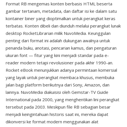
Format RB mengemas konten berbasis HTML beserta
gambar tertanam, metadata, dan daftar isi ke dalam satu
kontainer biner yang dioptimalkan untuk perangkat keras
terbatas. Konten dibeli dan diunduh melalui perangkat lunak
desktop RocketLibrarian milik NuvoMedia. Keunggulan
penting dari format ini adalah dukungan awalnya untuk
penanda buku, anotasi, pencarian kamus, dan pengaturan
ukuran font — fitur yang kini menjadi standar pada e-
reader modern tetapi revolusioner pada akhir 1990-an.
Rocket eBook menunjukkan adanya permintaan komersial
yang layak untuk perangkat membaca khusus, membuka
jalan bagi platform berikutnya dari Sony, Amazon, dan
lainnya. NuvoMedia diakuisisi oleh Gemstar-TV Guide
International pada 2000, yang menghentikan lini perangkat
tersebut pada 2003. Meskipun file RB sebagian besar
menjadi keingintahuan historis saat ini, mereka dapat
dikonversi ke format modern menggunakan alat