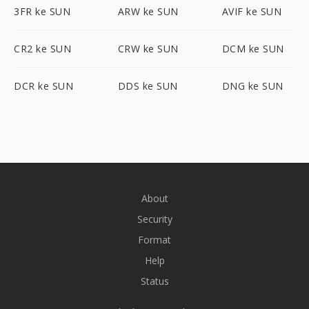
3FR ke SUN
ARW ke SUN
AVIF ke SUN
CR2 ke SUN
CRW ke SUN
DCM ke SUN
DCR ke SUN
DDS ke SUN
DNG ke SUN
About
Security
Format
Help
Status