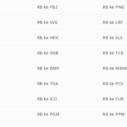
RB ke FB2
RB ke PNG
RB ke SVG
RB ke LRF
RB ke HEIC
RB ke XLS
RB ke SNB
RB ke TCR
RB ke BMP
RB ke WBM
RB ke TGA
RB ke PCX
RB ke ICO
RB ke CUR
RB ke PGM
RB ke PPM