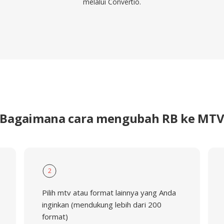
melalui Convertio.
Bagaimana cara mengubah RB ke MT
2
Pilih mtv atau format lainnya yang Anda
inginkan (mendukung lebih dari 200
format)