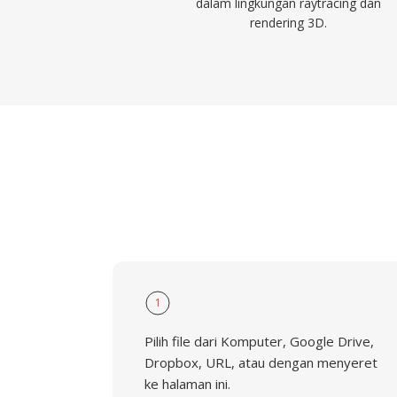
dalam lingkungan raytracing dan
rendering 3D.
1
Pilih file dari Komputer, Google Drive,
Dropbox, URL, atau dengan menyeret
ke halaman ini.