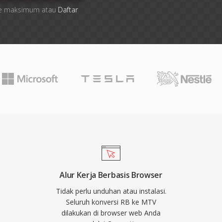
 file maksimum atau
Daftar
Alur Kerja Berbasis Browser
Tidak perlu unduhan atau instalasi.
Seluruh konversi RB ke MTV
dilakukan di browser web Anda