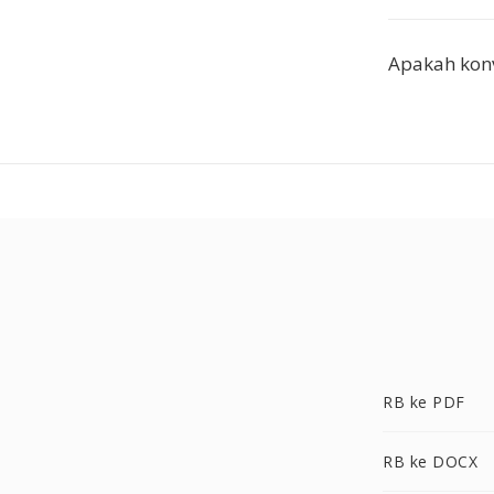
Apakah konve
RB ke PDF
RB ke DOCX