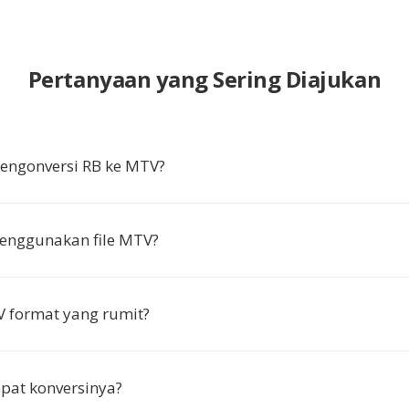
Pertanyaan yang Sering Diajukan
ngonversi RB ke MTV?
enggunakan file MTV?
 format yang rumit?
pat konversinya?