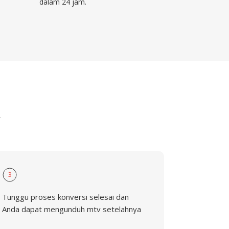
dalam 24 jam.
V
3
Tunggu proses konversi selesai dan
Anda dapat mengunduh mtv setelahnya