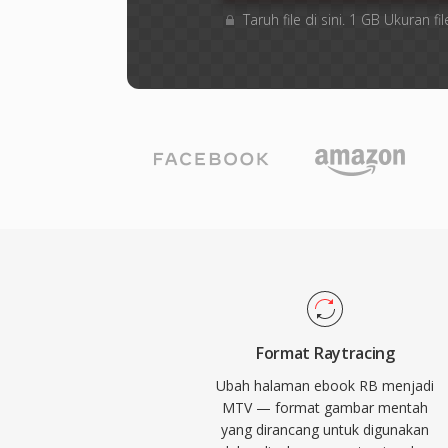
Taruh file di sini. 1 GB Ukuran
Format Raytracing
Ubah halaman ebook RB menjadi
MTV — format gambar mentah
yang dirancang untuk digunakan