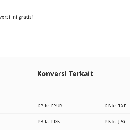
rsi ini gratis?
Konversi Terkait
RB ke EPUB
RB ke TXT
RB ke PDB
RB ke JPG