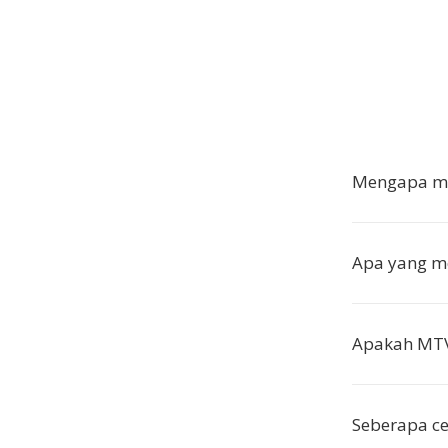
Mengapa me
Apa yang m
Apakah MTV
Seberapa ce