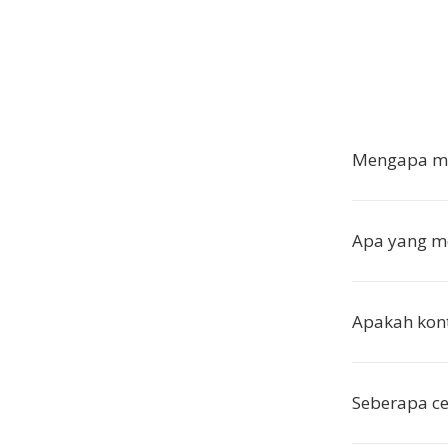
Mengapa me
Apa yang m
Apakah kon
Seberapa ce