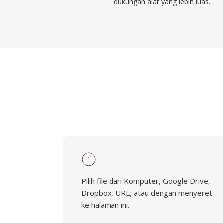
dukungan alat yang lebih luas.
1
Pilih file dari Komputer, Google Drive,
Dropbox, URL, atau dengan menyeret
ke halaman ini.