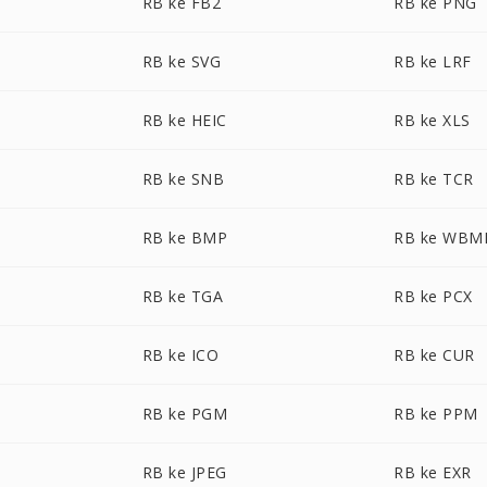
RB ke FB2
RB ke PNG
RB ke SVG
RB ke LRF
RB ke HEIC
RB ke XLS
RB ke SNB
RB ke TCR
RB ke BMP
RB ke WBM
RB ke TGA
RB ke PCX
RB ke ICO
RB ke CUR
RB ke PGM
RB ke PPM
RB ke JPEG
RB ke EXR