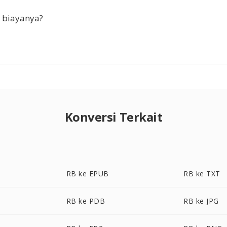
 biayanya?
Konversi Terkait
RB ke EPUB
RB ke TXT
RB ke PDB
RB ke JPG