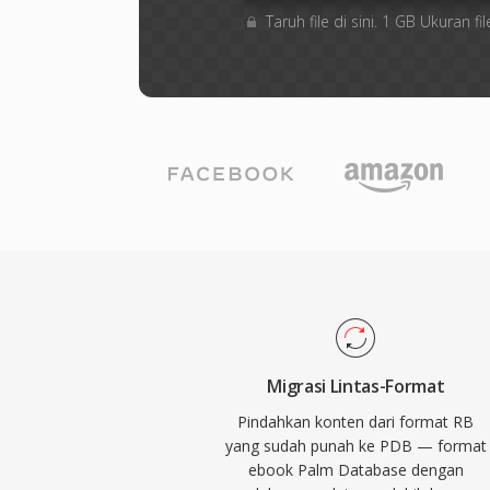
Taruh file di sini. 1 GB Ukuran
Migrasi Lintas-Format
Pindahkan konten dari format RB
yang sudah punah ke PDB — format
ebook Palm Database dengan