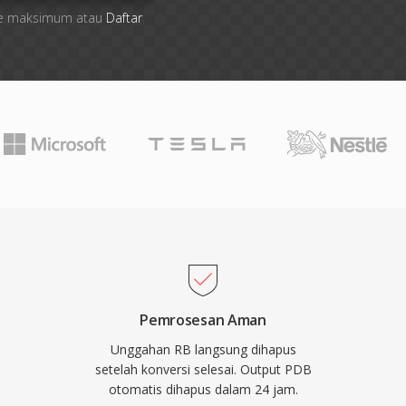
 file maksimum atau
Daftar
Pemrosesan Aman
Unggahan RB langsung dihapus
setelah konversi selesai. Output PDB
otomatis dihapus dalam 24 jam.