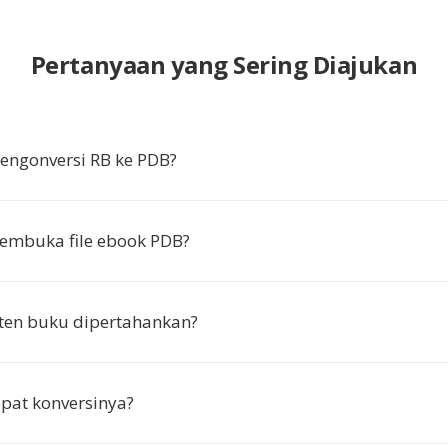
Pertanyaan yang Sering Diajukan
ngonversi RB ke PDB?
embuka file ebook PDB?
ten buku dipertahankan?
pat konversinya?