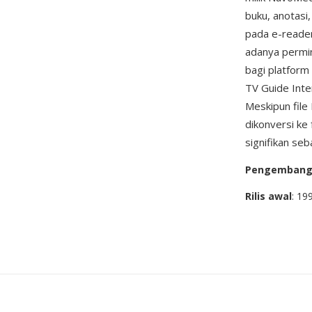
buku, anotasi
pada e-reader
adanya permi
bagi platform
TV Guide Inte
Meskipun file
dikonversi ke
signifikan seb
Pengemban
Rilis awal
: 19