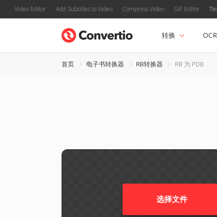
Video Editor
Add Subtitles to Video
Compress Video
GIF Editor
Te
转换
OCR
首页
电子书转换器
RB转换器
RB 为 PDB
选择文件