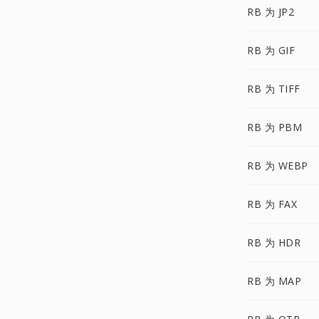
RB 为 JP2
RB 为 GIF
RB 为 TIFF
RB 为 PBM
RB 为 WEBP
RB 为 FAX
RB 为 HDR
RB 为 MAP