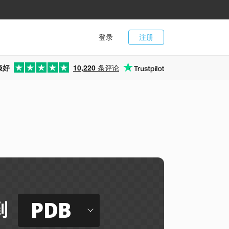
登录
注册
极好
10,220
条评论
PDB
到