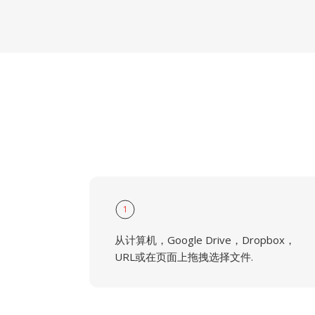
1
从计算机，Google Drive，Dropbox，
URL或在页面上拖拽选择文件.