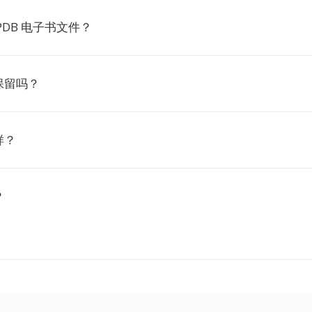
PDB 电子书文件？
保留吗？
样？
？