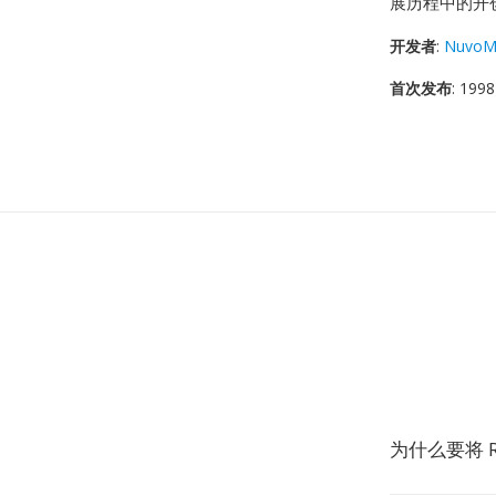
展历程中的开
开发者
:
NuvoM
首次发布
: 1998
为什么要将 R