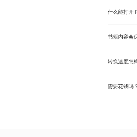
什么能打开 
书籍内容会
转换速度怎
需要花钱吗