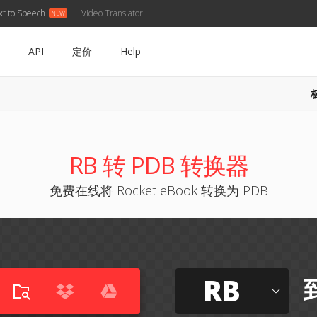
xt to Speech
Video Translator
API
定价
Help
RB 转 PDB 转换器
免费在线将 Rocket eBook 转换为 PDB
RB