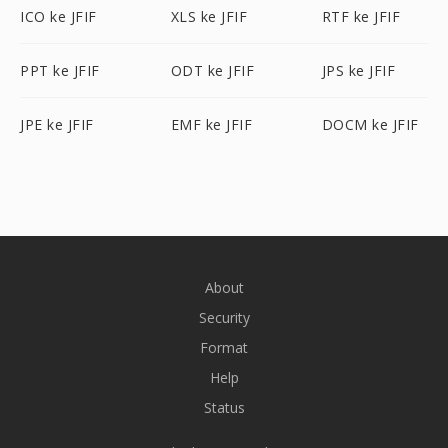
ICO ke JFIF
XLS ke JFIF
RTF ke JFIF
PPT ke JFIF
ODT ke JFIF
JPS ke JFIF
JPE ke JFIF
EMF ke JFIF
DOCM ke JFIF
About
Security
Format
Help
Status