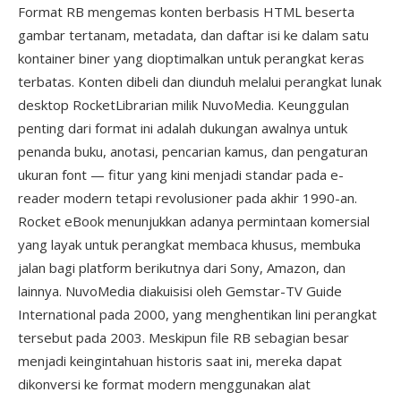
Format RB mengemas konten berbasis HTML beserta
gambar tertanam, metadata, dan daftar isi ke dalam satu
kontainer biner yang dioptimalkan untuk perangkat keras
terbatas. Konten dibeli dan diunduh melalui perangkat lunak
desktop RocketLibrarian milik NuvoMedia. Keunggulan
penting dari format ini adalah dukungan awalnya untuk
penanda buku, anotasi, pencarian kamus, dan pengaturan
ukuran font — fitur yang kini menjadi standar pada e-
reader modern tetapi revolusioner pada akhir 1990-an.
Rocket eBook menunjukkan adanya permintaan komersial
yang layak untuk perangkat membaca khusus, membuka
jalan bagi platform berikutnya dari Sony, Amazon, dan
lainnya. NuvoMedia diakuisisi oleh Gemstar-TV Guide
International pada 2000, yang menghentikan lini perangkat
tersebut pada 2003. Meskipun file RB sebagian besar
menjadi keingintahuan historis saat ini, mereka dapat
dikonversi ke format modern menggunakan alat