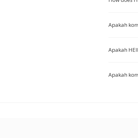
Apakah kon
Apakah HEI
Apakah konv