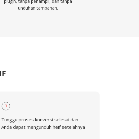
plugin, tanpa penampil, dan tanpa
unduhan tambahan.
IF
3
Tunggu proses konversi selesai dan
Anda dapat mengunduh heif setelahnya