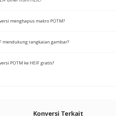
versi menghapus makro POTM?
F mendukung rangkaian gambar?
ersi POTM ke HEIF gratis?
Konversi Terkait