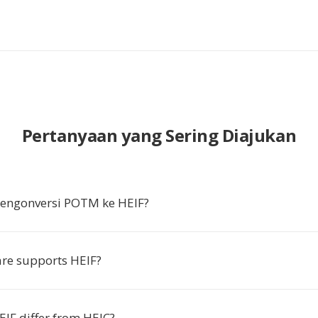
Pertanyaan yang Sering Diajukan
ngonversi POTM ke HEIF?
re supports HEIF?
IF differ from HEIC?