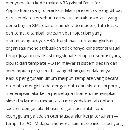
menyematkan kode makro VBA (Visual Basic for
Applications) yang dijalankan dalam presentasi yang dibuat
dari template tersebut. Format ini adalah arsip ZIP yang
berisi bagian XML standar untuk slide master, tata letak,
dan tema, ditambah stream vbaProject.bin yang
menampung proyek VBA. Kombinasi ini memungkinkan
organisasi mendistribusikan tidak hanya konsistensi visual
tetapi juga otomatisasi fungsional: setiap presentasi yang
dibuat dari template POTM mewarisi sistem desain dan
kemampuan programatis yang dibangun di dalamnya.
Kasus penggunaan umum meliputi template yang secara
otomatis mengisi slide dengan data dari sistem korporat,
menerapkan alur kerja persetujuan konten, menyisipkan
slide disclaimer standar, atau menyediakan tab ribbon
kustom dengan alat khusus organisasi. Salah satu
keunggulannya adalah otomatisasi alur kerja tertanam —
template POTM dapat menyertakan makro inisialisasi yang