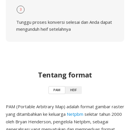
3
Tunggu proses konversi selesai dan Anda dapat
mengunduh heif setelahnya
Tentang format
PAM
HEIF
PAM (Portable Arbitrary Map) adalah format gambar raster
yang ditambahkan ke keluarga
Netpbm
sekitar tahun 2000
oleh Bryan Henderson, pengelola Netpbm, sebagai
generalisasi yang menyatukan dan memperluas format