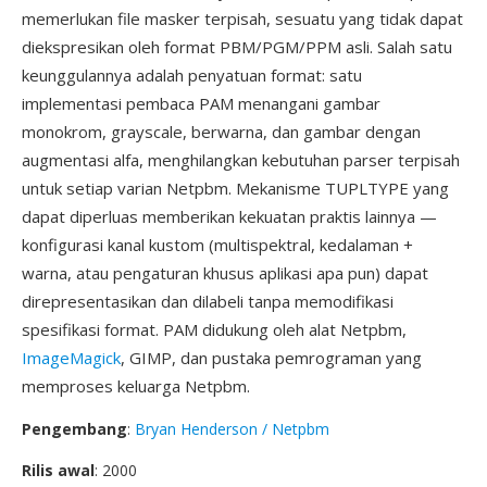
memerlukan file masker terpisah, sesuatu yang tidak dapat
diekspresikan oleh format PBM/PGM/PPM asli. Salah satu
keunggulannya adalah penyatuan format: satu
implementasi pembaca PAM menangani gambar
monokrom, grayscale, berwarna, dan gambar dengan
augmentasi alfa, menghilangkan kebutuhan parser terpisah
untuk setiap varian Netpbm. Mekanisme TUPLTYPE yang
dapat diperluas memberikan kekuatan praktis lainnya —
konfigurasi kanal kustom (multispektral, kedalaman +
warna, atau pengaturan khusus aplikasi apa pun) dapat
direpresentasikan dan dilabeli tanpa memodifikasi
spesifikasi format. PAM didukung oleh alat Netpbm,
ImageMagick
, GIMP, dan pustaka pemrograman yang
memproses keluarga Netpbm.
Pengembang
:
Bryan Henderson / Netpbm
Rilis awal
: 2000