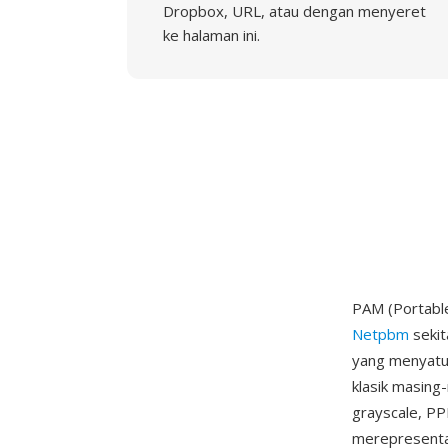
Dropbox, URL, atau dengan menyeret
ke halaman ini.
PAM (Portable
Netpbm
sekit
yang menyatu
klasik masing
grayscale, P
merepresentas