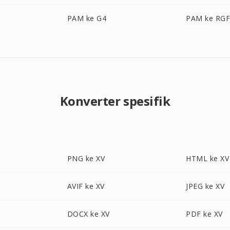
PAM ke G4
PAM ke RG
Konverter spesifik
PNG ke XV
HTML ke XV
AVIF ke XV
JPEG ke XV
DOCX ke XV
PDF ke XV