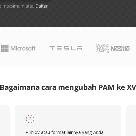
 file maksimum atau
Daftar
Bagaimana cara mengubah PAM ke X
2
Pilih xv atau format lainnya yang Anda