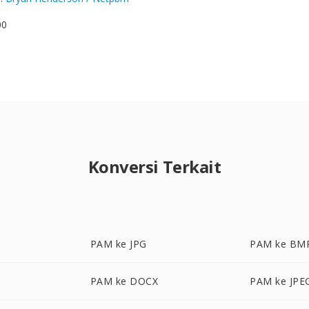
00
Konversi Terkait
PAM ke JPG
PAM ke BM
PAM ke DOCX
PAM ke JPE