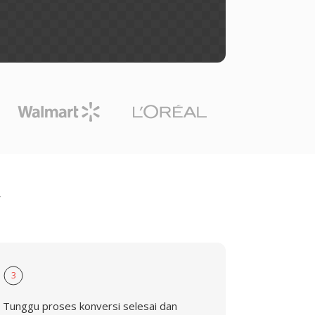
V
3
Tunggu proses konversi selesai dan