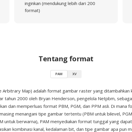
inginkan (mendukung lebih dari 200
format)
Tentang format
PAM
XV
 Arbitrary Map) adalah format gambar raster yang ditambahkan 
ar tahun 2000 oleh Bryan Henderson, pengelola Netpbm, sebagai
kan dan memperluas format PBM, PGM, dan PPM asli. Di mana 
-masing menangani tipe gambar tertentu (PBM untuk bilevel, PGM
PM untuk berwarna), PAM menyediakan format tunggal yang dapat
ikan kombinasi kanal, kedalaman bit, dan tipe gambar apa pun m