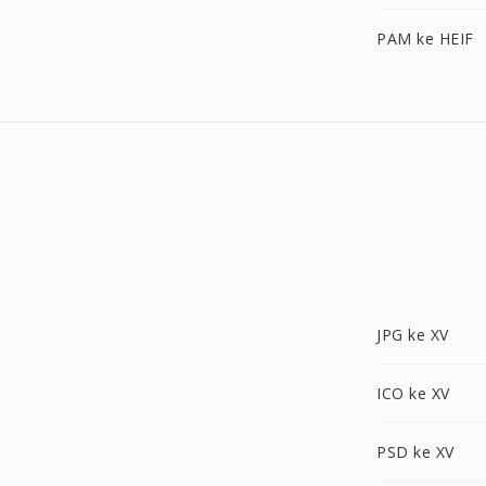
PAM ke HEIF
JPG ke XV
ICO ke XV
PSD ke XV