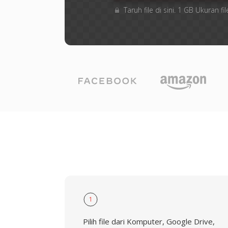
Taruh file di sini. 1 GB Ukuran
1
Pilih file dari Komputer, Google Drive,