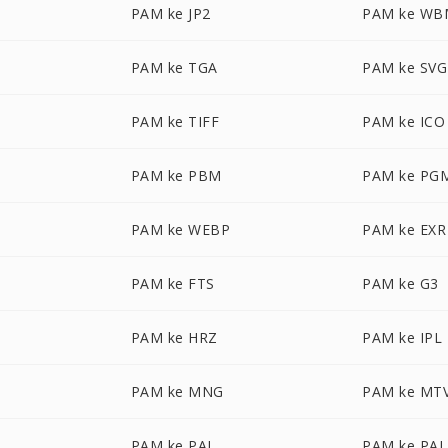
PAM ke JP2
PAM ke WB
PAM ke TGA
PAM ke SVG
PAM ke TIFF
PAM ke ICO
PAM ke PBM
PAM ke PG
PAM ke WEBP
PAM ke EXR
PAM ke FTS
PAM ke G3
PAM ke HRZ
PAM ke IPL
PAM ke MNG
PAM ke MT
PAM ke PAL
PAM ke PA