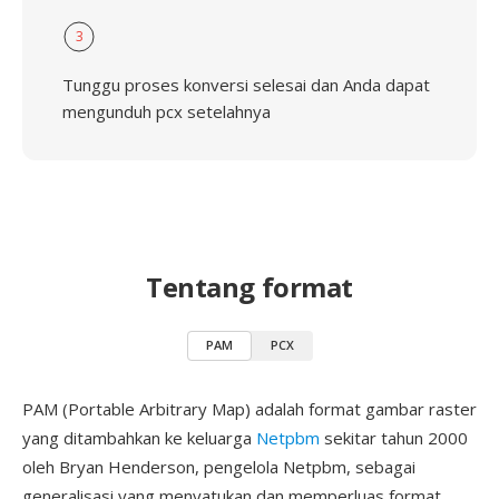
3
Tunggu proses konversi selesai dan Anda dapat
mengunduh pcx setelahnya
Tentang format
PAM
PCX
PAM (Portable Arbitrary Map) adalah format gambar raster
yang ditambahkan ke keluarga
Netpbm
sekitar tahun 2000
oleh Bryan Henderson, pengelola Netpbm, sebagai
generalisasi yang menyatukan dan memperluas format