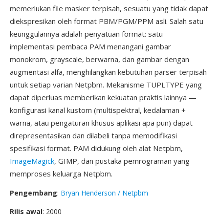
memerlukan file masker terpisah, sesuatu yang tidak dapat
diekspresikan oleh format PBM/PGM/PPM asli. Salah satu
keunggulannya adalah penyatuan format: satu
implementasi pembaca PAM menangani gambar
monokrom, grayscale, berwarna, dan gambar dengan
augmentasi alfa, menghilangkan kebutuhan parser terpisah
untuk setiap varian Netpbm. Mekanisme TUPLTYPE yang
dapat diperluas memberikan kekuatan praktis lainnya —
konfigurasi kanal kustom (multispektral, kedalaman +
warna, atau pengaturan khusus aplikasi apa pun) dapat
direpresentasikan dan dilabeli tanpa memodifikasi
spesifikasi format. PAM didukung oleh alat Netpbm,
ImageMagick
, GIMP, dan pustaka pemrograman yang
memproses keluarga Netpbm.
Pengembang
:
Bryan Henderson / Netpbm
Rilis awal
: 2000