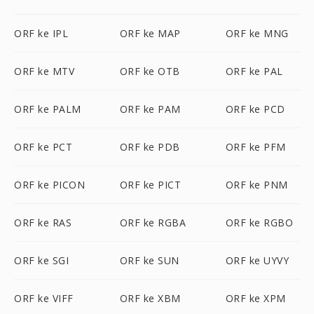
ORF ke IPL
ORF ke MAP
ORF ke MNG
ORF ke MTV
ORF ke OTB
ORF ke PAL
ORF ke PALM
ORF ke PAM
ORF ke PCD
ORF ke PCT
ORF ke PDB
ORF ke PFM
ORF ke PICON
ORF ke PICT
ORF ke PNM
ORF ke RAS
ORF ke RGBA
ORF ke RGBO
ORF ke SGI
ORF ke SUN
ORF ke UYVY
ORF ke VIFF
ORF ke XBM
ORF ke XPM