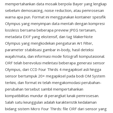
mempertahankan data mosaik berpola Bayer yang lengkap
sebelum demosaicing, noise reduction, atau pemrosesan
warna apa pun. Format ini menggunakan kontainer spesifik
Olympus yang menyimpan data mentah dengan kompresi
lossless bersama beberapa preview JPEG tertanam,
metadata EXIF yang ekstensif, dan tag MakerNote
Olympus yang mengkodekan pengaturan Art Filter,
parameter stabilisasi gambar in-body, hasil deteksi
wajah/mata, dan informasi mode fotografi komputasional.
ORF telah berevolusi melintasi beberapa generasi sensor
Olympus, dari CCD Four Thirds 4 megapiksel asli hingga
sensor bertumpuk 20+ megapiksel pada bodi OM System
terkini, dan format ini telah mengakomodasi perubahan-
perubahan tersebut sambil mempertahankan
kompatibilitas mundur di perangkat lunak pemrosesan.
Salah satu keunggulan adalah karakteristik kedalaman
bidang sistem Micro Four Thirds: file ORF dari sensor yang