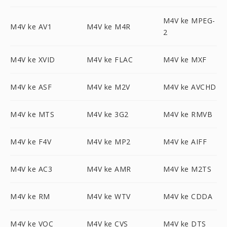
M4V ke MPEG-
M4V ke AV1
M4V ke M4R
2
M4V ke XVID
M4V ke FLAC
M4V ke MXF
M4V ke ASF
M4V ke M2V
M4V ke AVCHD
M4V ke MTS
M4V ke 3G2
M4V ke RMVB
M4V ke F4V
M4V ke MP2
M4V ke AIFF
M4V ke AC3
M4V ke AMR
M4V ke M2TS
M4V ke RM
M4V ke WTV
M4V ke CDDA
M4V ke VOC
M4V ke CVS
M4V ke DTS