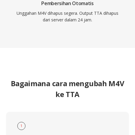
Pembersihan Otomatis
Unggahan M4V dihapus segera. Output TTA dihapus
dari server dalam 24 jam.
Bagaimana cara mengubah M4V
ke TTA
1