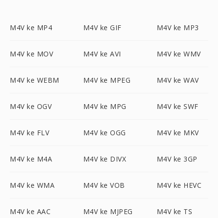
M4V ke MP4
M4V ke GIF
M4V ke MP3
M4V ke MOV
M4V ke AVI
M4V ke WMV
M4V ke WEBM
M4V ke MPEG
M4V ke WAV
M4V ke OGV
M4V ke MPG
M4V ke SWF
M4V ke FLV
M4V ke OGG
M4V ke MKV
M4V ke M4A
M4V ke DIVX
M4V ke 3GP
M4V ke WMA
M4V ke VOB
M4V ke HEVC
M4V ke AAC
M4V ke MJPEG
M4V ke TS