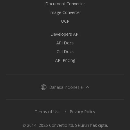
Document Converter
Image Converter
OCR
Developers API
API Docs
CLI Docs
API Pricing
Bahasa Indonesia
Terms of Use
Privacy Policy
© 2014–2026 Convertio ltd. Seluruh hak cipta.