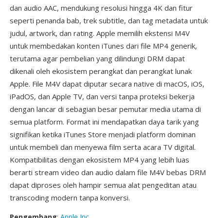
dan audio AAC, mendukung resolusi hingga 4K dan fitur
seperti penanda bab, trek subtitle, dan tag metadata untuk
judul, artwork, dan rating. Apple memilih ekstensi M4V
untuk membedakan konten iTunes dari file MP4 generik,
terutama agar pembelian yang dilindungi DRM dapat
dikenali oleh ekosistem perangkat dan perangkat lunak
Apple. File M4V dapat diputar secara native di macOS, iOS,
iPadOS, dan Apple TV, dan versi tanpa proteksi bekerja
dengan lancar di sebagian besar pemutar media utama di
semua platform. Format ini mendapatkan daya tarik yang
signifikan ketika iTunes Store menjadi platform dominan
untuk membeli dan menyewa film serta acara TV digital.
Kompatibilitas dengan ekosistem MP4 yang lebih luas
berarti stream video dan audio dalam file M4V bebas DRM
dapat diproses oleh hampir semua alat pengeditan atau
transcoding modern tanpa konversi.
Pengembang
:
Apple Inc.