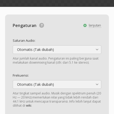
Pengaturan
lanjutan
Saluran Audio:
Otomatis (Tak diubah)
Atur jumlah kanal audio. Pengaturan ini paling berguna saat
melakukan downmixing kanal (cth: dari 5.1 ke stereo).
Frekuensi:
Otomatis (Tak diubah)
Atur tingkat sampel audio. Musik dengan spektrum penuh (20
Hz — 20 kHz) memerlukan nilai yang tidak lebih rendah dari
44.1 kHz untuk mencapai transparansi. Info lebih lanjut dapat
dilihat di
wiki
.