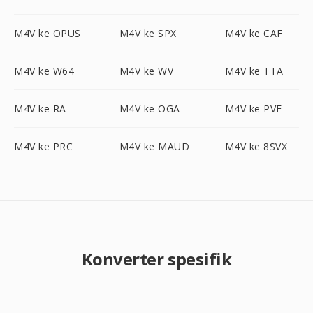
M4V ke OPUS
M4V ke SPX
M4V ke CAF
M4V ke W64
M4V ke WV
M4V ke TTA
M4V ke RA
M4V ke OGA
M4V ke PVF
M4V ke PRC
M4V ke MAUD
M4V ke 8SVX
Konverter spesifik