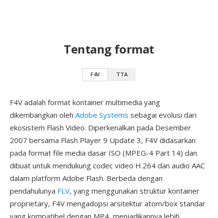
Tentang format
F4V
TTA
F4V adalah format kontainer multimedia yang
dikembangkan oleh
Adobe Systems
sebagai evolusi dari
ekosistem Flash Video. Diperkenalkan pada Desember
2007 bersama Flash Player 9 Update 3, F4V didasarkan
pada format file media dasar ISO (MPEG-4 Part 14) dan
dibuat untuk mendukung codec video H.264 dan audio AAC
dalam platform Adobe Flash. Berbeda dengan
pendahulunya
FLV
, yang menggunakan struktur kontainer
proprietary, F4V mengadopsi arsitektur atom/box standar
yang kompatibel dengan MP4, menjadikannya lebih