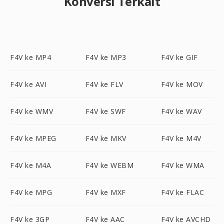
Konversi Terkait
F4V ke MP4
F4V ke MP3
F4V ke GIF
F4V ke AVI
F4V ke FLV
F4V ke MOV
F4V ke WMV
F4V ke SWF
F4V ke WAV
F4V ke MPEG
F4V ke MKV
F4V ke M4V
F4V ke M4A
F4V ke WEBM
F4V ke WMA
F4V ke MPG
F4V ke MXF
F4V ke FLAC
F4V ke 3GP
F4V ke AAC
F4V ke AVCHD