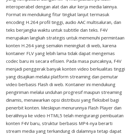
interoperabel dengan alat dan alur kerja media lainnya.
Format ini mendukung fitur tingkat lanjut termasuk
encoding H.264 profil tinggi, audio AAC multisaluran, dan
teks berjangka waktu untuk subtitle dan teks. F4V
merupakan langkah strategis untuk memenuhi permintaan
konten H.264 yang semakin meningkat di web, karena
kontainer FLV yang lebih lama tidak dapat mengemas
codec baru ini secara efisien. Pada masa puncaknya, F4V
menjadi penggerak banyak konten video berkualitas tinggi
yang disajikan melalui platform streaming dan pemutar
video berbasis Flash di web. Kontainer ini mendukung
pengiriman melalui unduhan progresif maupun streaming
dinamis, menawarkan opsi distribusi yang fleksibel bagi
penerbit konten. Meskipun menurunnya Flash Player dan
beralihnya ke video HTML5 telah mengurangi pembuatan
konten F4V baru, struktur berbasis MP4-nya berarti
stream media yang terkandung di dalamnya tetap dapat