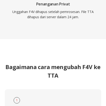
Penanganan Privat
Unggahan F4V dihapus setelah pemrosesan. File TTA
dihapus dari server dalam 24 jam.
Bagaimana cara mengubah F4V ke
TTA
1