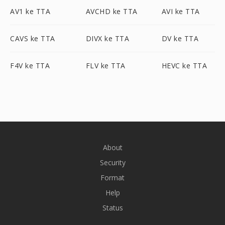
AV1 ke TTA
AVCHD ke TTA
AVI ke TTA
CAVS ke TTA
DIVX ke TTA
DV ke TTA
F4V ke TTA
FLV ke TTA
HEVC ke TTA
About
Security
Format
Help
Status