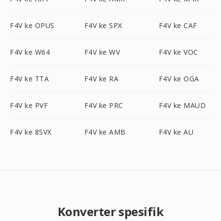
F4V ke OPUS
F4V ke SPX
F4V ke CAF
F4V ke W64
F4V ke WV
F4V ke VOC
F4V ke TTA
F4V ke RA
F4V ke OGA
F4V ke PVF
F4V ke PRC
F4V ke MAUD
F4V ke 8SVX
F4V ke AMB
F4V ke AU
Konverter spesifik