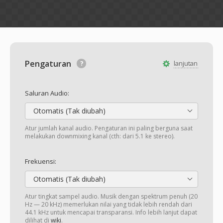
Pengaturan
lanjutan
Saluran Audio:
Otomatis (Tak diubah)
Atur jumlah kanal audio. Pengaturan ini paling berguna saat
melakukan downmixing kanal (cth: dari 5.1 ke stereo).
Frekuensi:
Otomatis (Tak diubah)
Atur tingkat sampel audio. Musik dengan spektrum penuh (20
Hz — 20 kHz) memerlukan nilai yang tidak lebih rendah dari
44.1 kHz untuk mencapai transparansi. Info lebih lanjut dapat
dilihat di
wiki
.