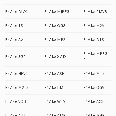
F4V ke DIVX
F4V ke MJPEG
F4V ke RMVB
F4V ke TS
F4V ke OGG
F4V ke M2V
F4V ke AV1
F4V ke MP2
F4V ke DTS
F4V ke MPEG-
F4V ke 3G2
F4V ke XVID
2
F4V ke HEVC
F4V ke ASF
F4V ke MTS
F4V ke M2TS
F4V ke RM
F4V ke OGV
F4V ke VOB
F4V ke WTV
F4V ke AC3
F4V ke AIFF
F4V ke AMR
F4V ke M4R