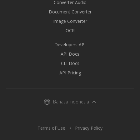
Converter Audio
Document Converter
Image Converter
OCR
Developers API
API Docs
CLI Docs
API Pricing
Bahasa Indonesia
Terms of Use
Privacy Policy