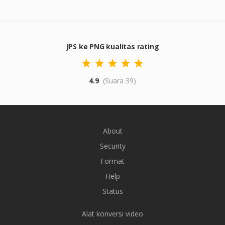
JPS ke PNG kualitas rating
4.9
(Suara 39)
About
Security
Format
Help
Status
Alat konversi video