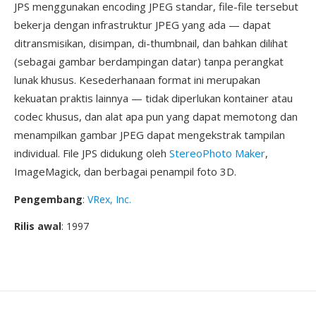
JPS menggunakan encoding JPEG standar, file-file tersebut
bekerja dengan infrastruktur JPEG yang ada — dapat
ditransmisikan, disimpan, di-thumbnail, dan bahkan dilihat
(sebagai gambar berdampingan datar) tanpa perangkat
lunak khusus. Kesederhanaan format ini merupakan
kekuatan praktis lainnya — tidak diperlukan kontainer atau
codec khusus, dan alat apa pun yang dapat memotong dan
menampilkan gambar JPEG dapat mengekstrak tampilan
individual. File JPS didukung oleh
StereoPhoto Maker
,
ImageMagick, dan berbagai penampil foto 3D.
Pengembang
:
VRex, Inc.
Rilis awal
: 1997