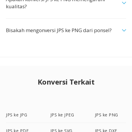
kualitas?
Bisakah mengonversi JPS ke PNG dari ponsel?
Konversi Terkait
JPS ke JPG
JPS ke JPEG
JPS ke PNG
JPS ke PDF
JPS ke SVG
JPS ke DXF