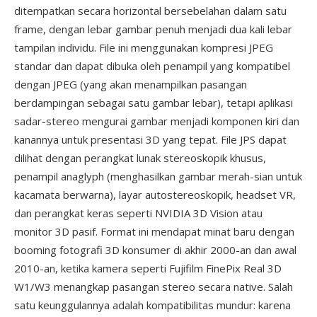
ditempatkan secara horizontal bersebelahan dalam satu
frame, dengan lebar gambar penuh menjadi dua kali lebar
tampilan individu. File ini menggunakan kompresi JPEG
standar dan dapat dibuka oleh penampil yang kompatibel
dengan JPEG (yang akan menampilkan pasangan
berdampingan sebagai satu gambar lebar), tetapi aplikasi
sadar-stereo mengurai gambar menjadi komponen kiri dan
kanannya untuk presentasi 3D yang tepat. File JPS dapat
dilihat dengan perangkat lunak stereoskopik khusus,
penampil anaglyph (menghasilkan gambar merah-sian untuk
kacamata berwarna), layar autostereoskopik, headset VR,
dan perangkat keras seperti NVIDIA 3D Vision atau
monitor 3D pasif. Format ini mendapat minat baru dengan
booming fotografi 3D konsumer di akhir 2000-an dan awal
2010-an, ketika kamera seperti Fujifilm FinePix Real 3D
W1/W3 menangkap pasangan stereo secara native. Salah
satu keunggulannya adalah kompatibilitas mundur: karena