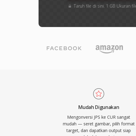
Taruh file di sini. 1 GB Ukuran
Mudah Digunakan
Mengonversi JPS ke CUR sangat
mudah — seret gambar, pilih format
target, dan dapatkan output siap