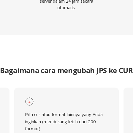
server dalam 24 jam secara
otomatis.
Bagaimana cara mengubah JPS ke CUR
2
Pilih cur atau format lainnya yang Anda
inginkan (mendukung lebih dari 200
format)