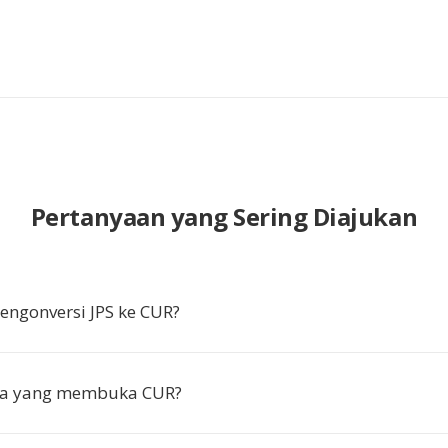
Pertanyaan yang Sering Diajukan
ngonversi JPS ke CUR?
pa yang membuka CUR?