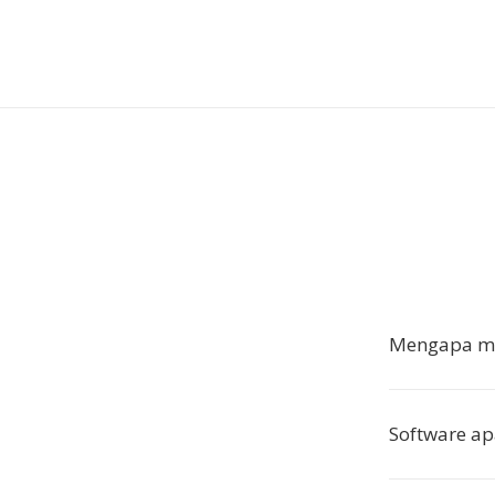
Mengapa me
Software a