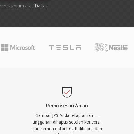
 file maksimum atau
Daftar
Pemrosesan Aman
Gambar JPS Anda tetap aman —
unggahan dihapus setelah konversi,
dan semua output CUR dihapus dari