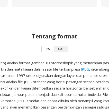
Tentang format
JPS
CUR
ereo) adalah format gambar 3D stereoskopik yang menyimpan pa
 kiri dan mata kanan dalam satu file terkompresi
JPEG
, dikembang
kitar tahun 1997 untuk digunakan dengan layar dan penampil stereo
knis adalah file JPEG standar yang berisi pasangan stereo berda
ktif kiri dan kanan ditempatkan secara horizontal bersebelahan 
lebar gambar penuh menjadi dua kali lebar tampilan individu. File 
kompresi JPEG standar dan dapat dibuka oleh penampil yang kom
(yang akan menampilkan pasangan berdampingan sebagai satu ga