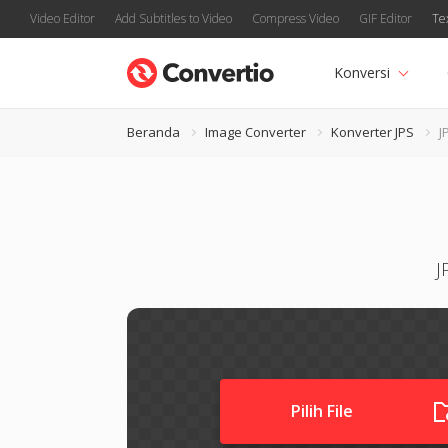
Video Editor
Add Subtitles to Video
Compress Video
GIF Editor
Te
Konversi
Beranda
Image Converter
Konverter JPS
J
J
Pilih File