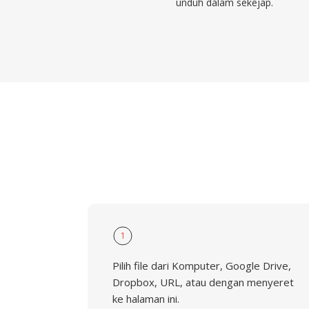
unduh dalam sekejap.
1
Pilih file dari Komputer, Google Drive,
Dropbox, URL, atau dengan menyeret
ke halaman ini.