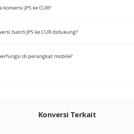
 konversi JPS ke CUR?
ersi batch JPS ke CUR didukung?
berfungsi di perangkat mobile?
Konversi Terkait