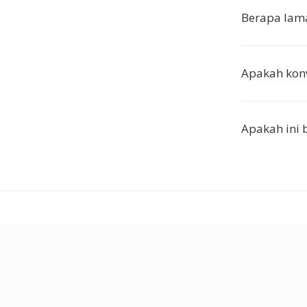
Berapa lama
Apakah konv
Apakah ini 