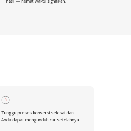
hasil — hemat waktu signifikan.
3
Tunggu proses konversi selesai dan
Anda dapat mengunduh cur setelahnya